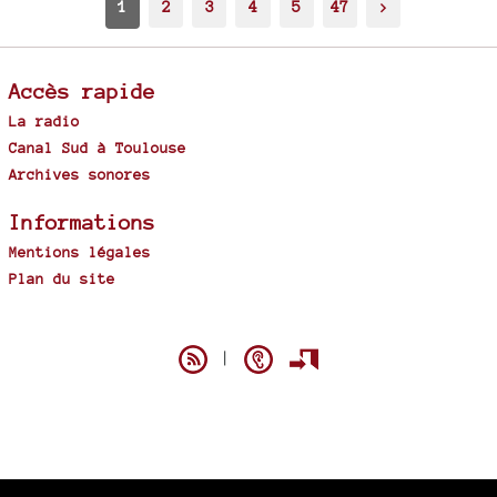
1
2
3
4
5
47
>
Accès rapide
La radio
Canal Sud à Toulouse
Archives sonores
Informations
Mentions légales
Plan du site
Spip
|