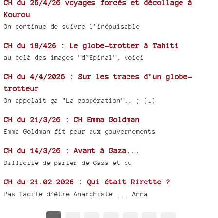
CH du 25/4/26 voyages forcés et décollage à
Kourou
On continue de suivre l’inépuisable
CH du 18/426 : Le globe-trotter à Tahiti
au delà des images "d’Epinal", voici
CH du 4/4/2026 : Sur les traces d’un globe-
trotteur
On appelait ça "La coopération".. ; (…)
CH du 21/3/26 : CH Emma Goldman
Emma Goldman fit peur aux gouvernements
CH du 14/3/26 : Avant à Gaza...
Difficile de parler de Gaza et du
CH du 21.02.2026 : Qui était Rirette ?
Pas facile d’être Anarchiste ... Anna