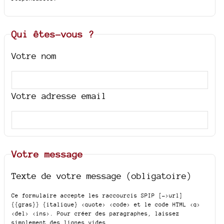
Qui êtes-vous ?
Votre nom
Votre adresse email
Votre message
Texte de votre message (obligatoire)
Ce formulaire accepte les raccourcis SPIP
[->url]
{{gras}} {italique} <quote> <code>
et le code HTML
<q>
<del> <ins>
. Pour créer des paragraphes, laissez
simplement des lignes vides.