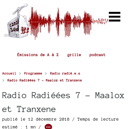
Émissions de A à Z
grille
podcast
>
>
Accueil
Programme
Radio radié.e.s
>
Radio Radiéées 7 - Maalox et Tranxene
Radio Radiéées 7 - Maalox
et Tranxene
publié le 12 décembre 2018 / Temps de lecture
estimé : 1 mn /