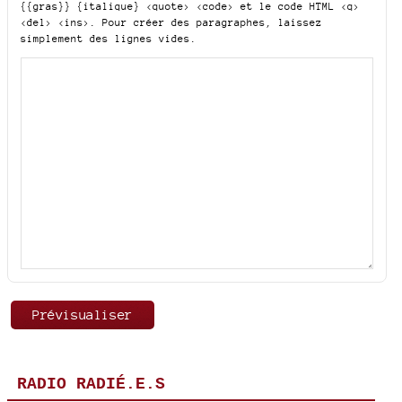
{{gras}} {italique} <quote> <code>
et le code HTML
<q>
<del> <ins>
. Pour créer des paragraphes, laissez
simplement des lignes vides.
RADIO RADIÉ.E.S