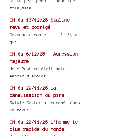
CH un peu "people" pour une
fois,mais
CH du 13/12/25 Staline
revu et corrigé
Cavanna raconte ... il n’y a
que
CH du 6/12/25 : Agression
majeure
Jean Rostand était notre
espoir d’écolos
CH du 29/11/25 La
banalisation du pire
Sylvie Caster a cherché, dans
la revue
CH du 22/11/25 L’homme le
plus rapide du monde