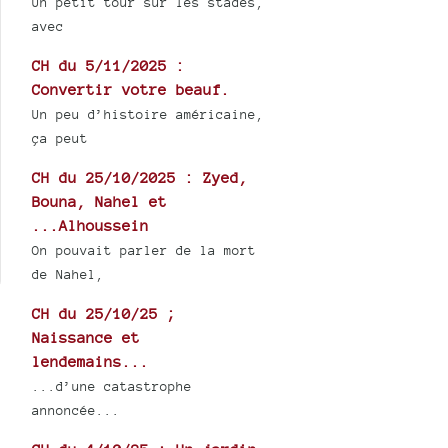
Un petit tour sur les stades,
avec
CH du 5/11/2025 :
Convertir votre beauf.
Un peu d’histoire américaine,
ça peut
CH du 25/10/2025 : Zyed,
Bouna, Nahel et
...Alhoussein
On pouvait parler de la mort
de Nahel,
CH du 25/10/25 ;
Naissance et
lendemains...
...d’une catastrophe
annoncée...