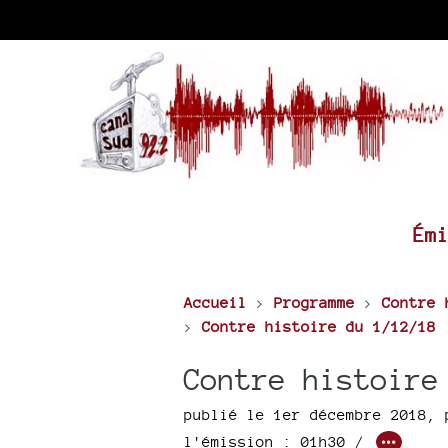
Ém
Accueil
>
Programme
>
Contre 
>
Contre histoire du 1/12/18 
Contre histoire
publié le 1er décembre 2018
,
l'émission : 01h30
/