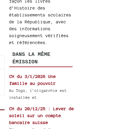
façon les livres
d’Histoire des
établissements scolaires
de la République, avec
des informations
soigneusement vérifiées
et référencées.
DANS LA MÊME
ÉMISSION
CH du 3/1/2026 Une
famille au pouvoir
Au Togo, l’oligarchie est
installée et
CH du 20/12/25 : Lever de
soleil sur un compte
bancaire suisse