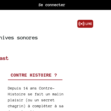
Se connecter
hives sonores
ast
CONTRE HISTOIRE ?
Depuis 14 ans Contre-
a
Histoire se fait un malin
plaisir (ou un secret
chagrin) à compléter à sa