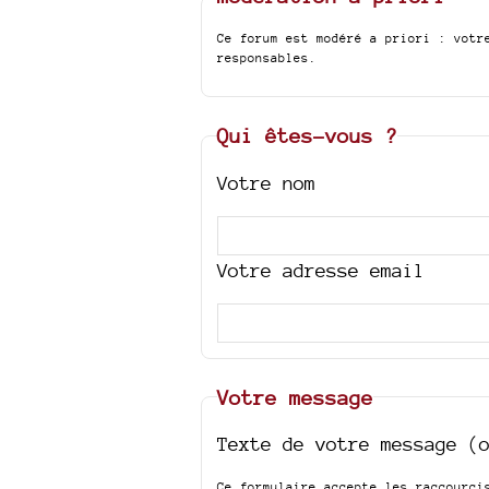
Ce forum est modéré a priori : votr
responsables.
Qui êtes-vous ?
Votre nom
Votre adresse email
Votre message
Texte de votre message (
Ce formulaire accepte les raccourc