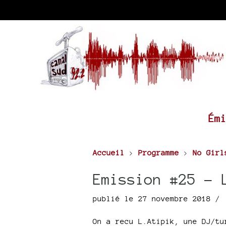
Ém
Accueil
>
Programme
>
No Girl
Emission #25 - 
publié le 27 novembre 2018 /
On a recu L.Atipik, une DJ/tu