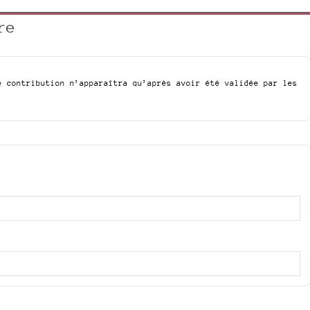
re
e contribution n’apparaîtra qu’après avoir été validée par les