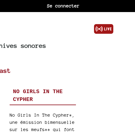
Se connecter
hives sonores
ast
NO GIRLS IN THE
CYPHER
No Girls In The Cypher*,
une émission bimensuelle
sur les meufs** qui font