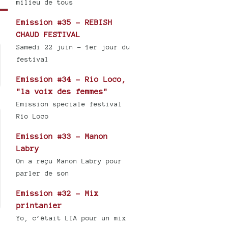
milieu de tous
Emission #35 - REBISH
CHAUD FESTIVAL
Samedi 22 juin - 1er jour du
festival
Emission #34 - Rio Loco,
"la voix des femmes"
Emission speciale festival
Rio Loco
Emission #33 - Manon
Labry
On a reçu Manon Labry pour
parler de son
Emission #32 - Mix
printanier
Yo, c’était LIA pour un mix