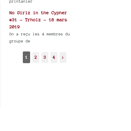
printanier
No Girlz in the Cypher
#31 - Trholz - 18 mars
2019
On a reçu les 4 membres du
groupe de
1
2
3
4
>