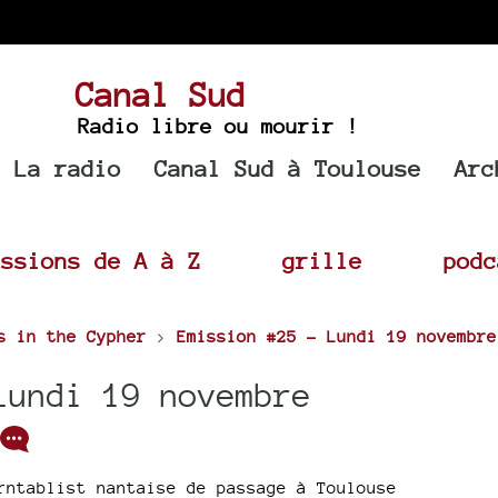
Canal Sud
Radio libre ou mourir !
La radio
Canal Sud à Toulouse
Arc
issions de A à Z
grille
podc
s in the Cypher
>
Emission #25 - Lundi 19 novembre
Lundi 19 novembre
rntablist nantaise de passage à Toulouse