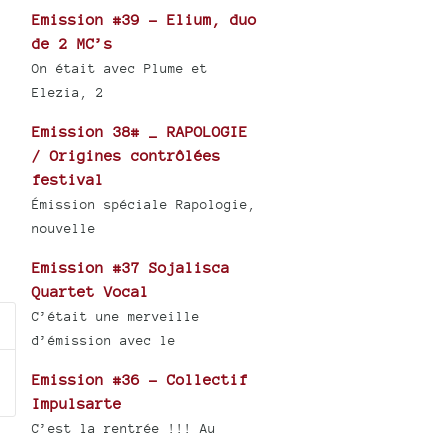
Emission #39 - Elium, duo
de 2 MC’s
On était avec Plume et
Elezia, 2
Emission 38# _ RAPOLOGIE
/ Origines contrôlées
festival
Émission spéciale Rapologie,
nouvelle
Emission #37 Sojalisca
Quartet Vocal
C’était une merveille
d’émission avec le
Emission #36 - Collectif
Impulsarte
C’est la rentrée !!! Au