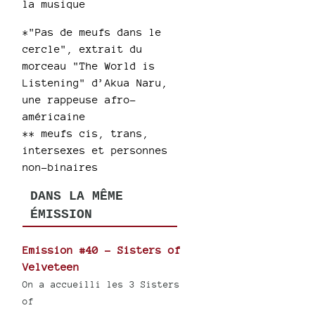
la musique
*"Pas de meufs dans le
cercle", extrait du
morceau "The World is
Listening" d’Akua Naru,
une rappeuse afro-
américaine
** meufs cis, trans,
intersexes et personnes
non-binaires
DANS LA MÊME
ÉMISSION
Emission #40 - Sisters of
Velveteen
On a accueilli les 3 Sisters
of