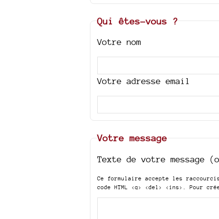
Qui êtes-vous ?
Votre nom
Votre adresse email
Votre message
Texte de votre message (
Ce formulaire accepte les raccourc
code HTML
<q> <del> <ins>
. Pour cré