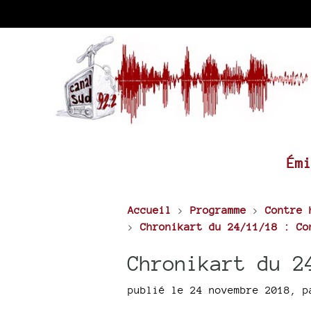
Ém
Accueil
>
Programme
>
Contre 
>
Chronikart du 24/11/18 : Co
Chronikart du 2
publié le 24 novembre 2018
,
p