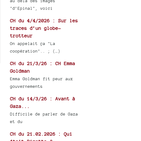
au delà des images
"d’Epinal", voici
CH du 4/4/2026 : Sur les
traces d’un globe-
trotteur
On appelait ça "La
coopération".. ; (…)
CH du 21/3/26 : CH Emma
Goldman
Emma Goldman fit peur aux
gouvernements
CH du 14/3/26 : Avant à
Gaza...
Difficile de parler de Gaza
et du
CH du 21.02.2026 : Qui