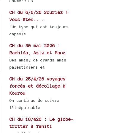
énuméré-es
CH du 6/6/26 Souriez !
vous êtes....
"Un type qui est toujours
capable
CH du 30 mai 2026 :
Rachida, Aziz et Maoz
Des amis, de grands amis
palestiniens et
CH du 25/4/26 voyages
forcés et décollage à
Kourou
On continue de suivre
l’inépuisable
CH du 18/426 : Le globe-
trotter à Tahiti