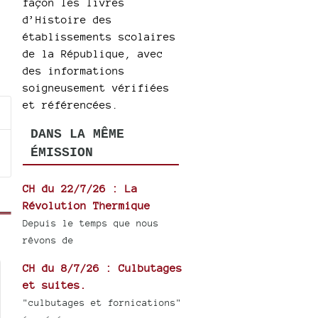
façon les livres
d’Histoire des
établissements scolaires
de la République, avec
des informations
soigneusement vérifiées
et référencées.
DANS LA MÊME
ÉMISSION
CH du 22/7/26 : La
Révolution Thermique
Depuis le temps que nous
rêvons de
CH du 8/7/26 : Culbutages
et suites.
"culbutages et fornications"