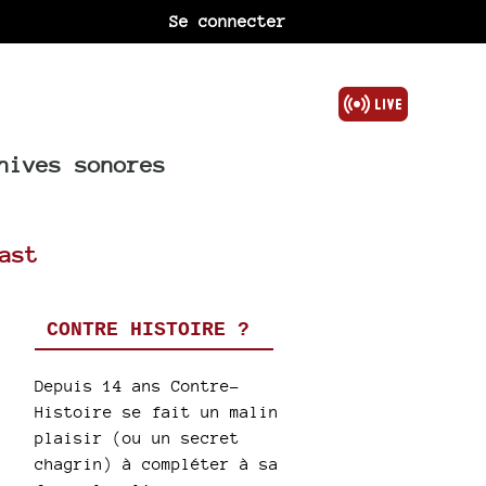
Se connecter
hives sonores
ast
CONTRE HISTOIRE ?
Depuis 14 ans Contre-
Histoire se fait un malin
plaisir (ou un secret
chagrin) à compléter à sa