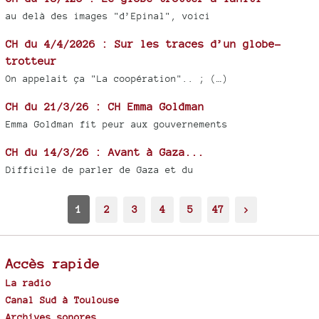
au delà des images "d’Epinal", voici
CH du 4/4/2026 : Sur les traces d’un globe-
trotteur
On appelait ça "La coopération".. ; (…)
CH du 21/3/26 : CH Emma Goldman
Emma Goldman fit peur aux gouvernements
CH du 14/3/26 : Avant à Gaza...
Difficile de parler de Gaza et du
1
2
3
4
5
47
>
Accès rapide
La radio
Canal Sud à Toulouse
Archives sonores