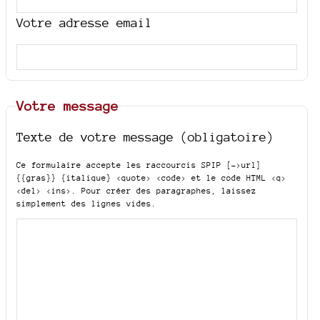
Votre adresse email
Votre message
Texte de votre message (obligatoire)
Ce formulaire accepte les raccourcis SPIP
[->url]
{{gras}} {italique} <quote> <code>
et le code HTML
<q>
<del> <ins>
. Pour créer des paragraphes, laissez
simplement des lignes vides.