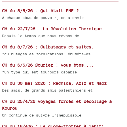
CH du 8/8/26 : Qui était PMF ?
A chaque abus de pouvoir, on a envie
CH du 22/7/26 : La Révolution Thermique
Depuis le temps que nous rêvons de
CH du 8/7/26 : Culbutages et suites.
"culbutages et fornications" énuméré-es
CH du 6/6/26 Souriez ! vous êtes....
"Un type qui est toujours capable
CH du 30 mai 2026 : Rachida, Aziz et Maoz
Des amis, de grands amis palestiniens et
CH du 25/4/26 voyages forcés et décollage à
Kourou
On continue de suivre l’inépuisable
CH du 18/426 : Le globe-trotter à Tahiti