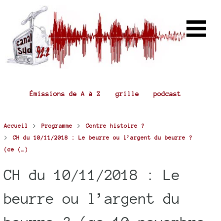
Émissions de A à Z
grille
podcast
>
>
Accueil
Programme
Contre histoire ?
>
CH du 10/11/2018 : Le beurre ou l’argent du beurre ?
(ce (…)
CH du 10/11/2018 : Le
beurre ou l’argent du