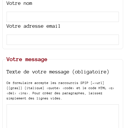
Votre nom
Votre adresse email
Votre message
Texte de votre message (obligatoire)
Ce formulaire accepte les raccourcis SPIP
[->url]
{{gras}} {italique} <quote> <code>
et le code HTML
<q>
<del> <ins>
. Pour créer des paragraphes, laissez
simplement des lignes vides.