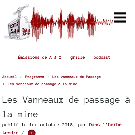
Émissions de A à Z
grille
podcast
>
>
Accueil
Programme
Les vanneaux de Passage
>
Les Vanneaux de passage à la mine
Les Vanneaux de passage à
la mine
publié le 1er octobre 2018
,
par
Dans l’herbe
tendre
/