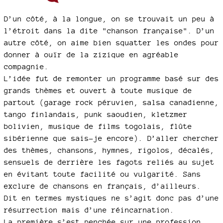
D’un côté, à la longue, on se trouvait un peu à
l’étroit dans la dite "chanson française". D’un
autre côté, on aime bien squatter les ondes pour
donner à ouïr de la zizique en agréable
compagnie.
L’idée fut de remonter un programme basé sur des
grands thèmes et ouvert à toute musique de
partout (garage rock péruvien, salsa canadienne,
tango finlandais, punk saoudien, kletzmer
bolivien, musique de films togolais, flûte
sibérienne que sais-je encore). D’aller chercher
des thèmes, chansons, hymnes, rigolos, décalés,
sensuels de derrière les fagots reliés au sujet
en évitant toute facilité ou vulgarité. Sans
exclure de chansons en français, d’ailleurs.
Dit en termes mystiques ne s’agit donc pas d’une
résurrection mais d’une réincarnation.
La première s’est penchée sur une profession