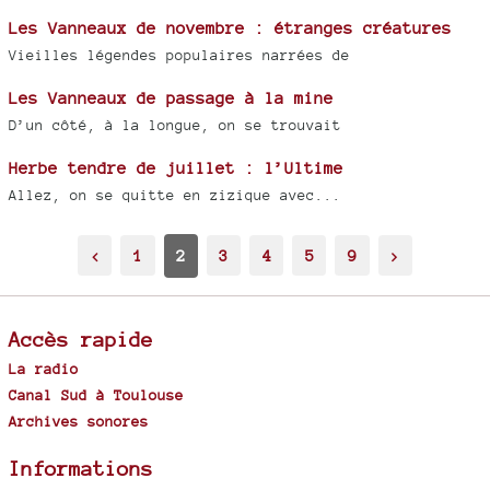
Les Vanneaux de novembre : étranges créatures
Vieilles légendes populaires narrées de
Les Vanneaux de passage à la mine
D’un côté, à la longue, on se trouvait
Herbe tendre de juillet : l’Ultime
Allez, on se quitte en zizique avec...
<
1
2
3
4
5
9
>
Accès rapide
La radio
Canal Sud à Toulouse
Archives sonores
Informations