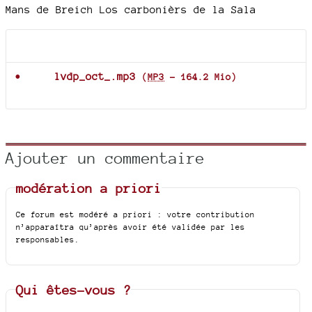
Mans de Breich Los carbonièrs de la Sala
Documents joints
lvdp_oct_.mp3
(
MP3
-
164.2 Mio
)
Ajouter un commentaire
modération a priori
Ce forum est modéré a priori : votre contribution
n’apparaîtra qu’après avoir été validée par les
responsables.
Qui êtes-vous ?