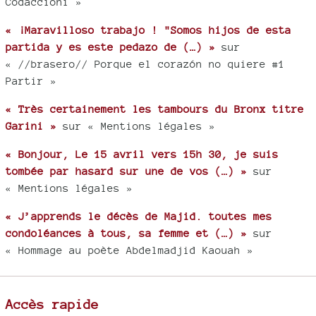
Codaccioni »
« ¡Maravilloso trabajo ! "Somos hijos de esta
partida y es este pedazo de (…) »
sur
« //brasero// Porque el corazón no quiere #1
Partir »
« Très certainement les tambours du Bronx titre
Garini »
sur « Mentions légales »
« Bonjour, Le 15 avril vers 15h 30, je suis
tombée par hasard sur une de vos (…) »
sur
« Mentions légales »
« J’apprends le décès de Majid. toutes mes
condoléances à tous, sa femme et (…) »
sur
« Hommage au poète Abdelmadjid Kaouah »
Accès rapide