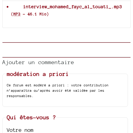
interview_mohamed_fayc_al_touati_.mp3
(
MP3
-
46.1 Mio
)
Ajouter un commentaire
modération a priori
Ce forum est modéré a priori : votre contribution
n’apparaîtra qu’après avoir été validée par les
responsables.
Qui êtes-vous ?
Votre nom