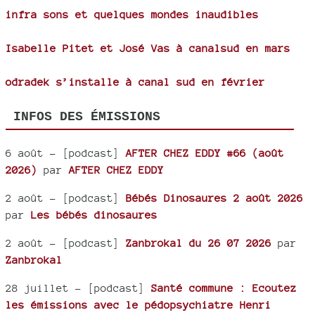
infra sons et quelques mondes inaudibles
Isabelle Pitet et José Vas à canalsud en mars
odradek s’installe à canal sud en février
INFOS DES ÉMISSIONS
6 août
- [podcast]
AFTER CHEZ EDDY #66 (août
2026)
par
AFTER CHEZ EDDY
2 août
- [podcast]
Bébés Dinosaures 2 août 2026
par
Les bébés dinosaures
2 août
- [podcast]
Zanbrokal du 26 07 2026
par
Zanbrokal
28 juillet
- [podcast]
Santé commune : Ecoutez
les émissions avec le pédopsychiatre Henri