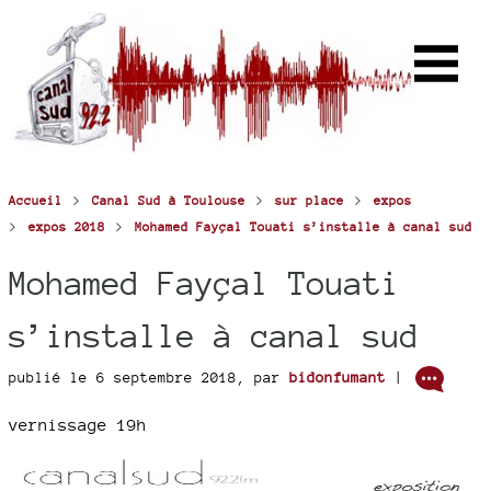
>
>
>
Accueil
Canal Sud à Toulouse
sur place
expos
>
>
expos 2018
Mohamed Fayçal Touati s’installe à canal sud
Mohamed Fayçal Touati
s’installe à canal sud
publié le 6 septembre 2018
,
par
bidonfumant
|
vernissage 19h