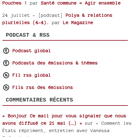
Pouches !
par
Santé commune = Agir ensemble
24 juillet
- [podcast]
Polya & relations
plurielles (4-4).
par
Le Magazine
PODCAST & RSS
Podcast global
Podcasts des émissions & thèmes
Fil rss global
Fils rss des émissions
COMMENTAIRES RÉCENTS
« Bonjour Ce mail pour vous signaler que nous
avons diffusé ce 21 mai (…) »
sur « Comment les
États répriment, entretien avec Vanessa