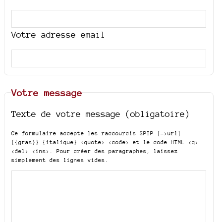
Votre adresse email
Votre message
Texte de votre message (obligatoire)
Ce formulaire accepte les raccourcis SPIP
[->url]
{{gras}} {italique} <quote> <code>
et le code HTML
<q>
<del> <ins>
. Pour créer des paragraphes, laissez
simplement des lignes vides.