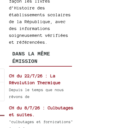
façon les livres
d’Histoire des
établissements scolaires
de la République, avec
des informations
soigneusement vérifiées
et référencées.
DANS LA MÊME
ÉMISSION
CH du 22/7/26 : La
Révolution Thermique
Depuis le temps que nous
rêvons de
CH du 8/7/26 : Culbutages
et suites.
"culbutages et fornications"