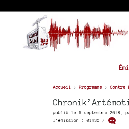
Ém
Accueil
>
Programme
>
Contre 
Chronik’Artémot
publié le 6 septembre 2018
,
p
l'émission : 01h30
/