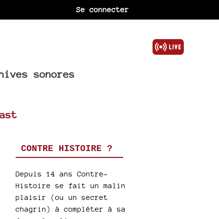
Se connecter
hives sonores
ast
CONTRE HISTOIRE ?
Depuis 14 ans Contre-
Histoire se fait un malin
plaisir (ou un secret
chagrin) à compléter à sa