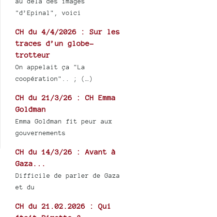
au delà des images
"d’Epinal", voici
CH du 4/4/2026 : Sur les
traces d’un globe-
trotteur
On appelait ça "La
coopération".. ; (…)
CH du 21/3/26 : CH Emma
Goldman
Emma Goldman fit peur aux
gouvernements
CH du 14/3/26 : Avant à
Gaza...
Difficile de parler de Gaza
et du
CH du 21.02.2026 : Qui