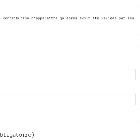
e contribution n’apparaîtra qu’après avoir été validée par les
obligatoire)