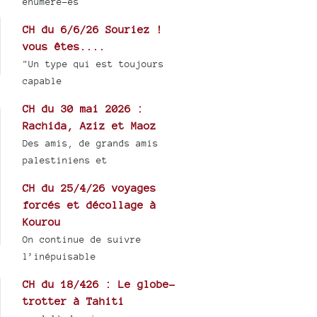
énuméré-es
CH du 6/6/26 Souriez !
vous êtes....
"Un type qui est toujours
capable
CH du 30 mai 2026 :
Rachida, Aziz et Maoz
Des amis, de grands amis
palestiniens et
CH du 25/4/26 voyages
forcés et décollage à
Kourou
On continue de suivre
l’inépuisable
CH du 18/426 : Le globe-
trotter à Tahiti