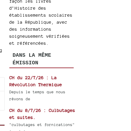
façon les livres
d’Histoire des
établissements scolaires
de la République, avec
des informations
soigneusement vérifiées
et référencées.
g
DANS LA MÊME
ÉMISSION
CH du 22/7/26 : La
Révolution Thermique
Depuis le temps que nous
rêvons de
CH du 8/7/26 : Culbutages
et suites.
"culbutages et fornications"