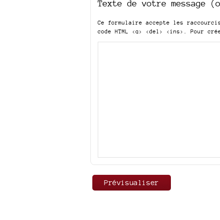
Texte de votre message (
Ce formulaire accepte les raccourc
code HTML
<q> <del> <ins>
. Pour cré