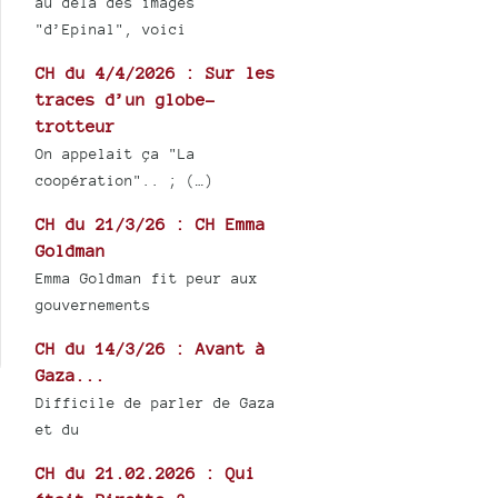
au delà des images
"d’Epinal", voici
CH du 4/4/2026 : Sur les
traces d’un globe-
trotteur
On appelait ça "La
coopération".. ; (…)
CH du 21/3/26 : CH Emma
Goldman
Emma Goldman fit peur aux
gouvernements
CH du 14/3/26 : Avant à
Gaza...
Difficile de parler de Gaza
et du
CH du 21.02.2026 : Qui