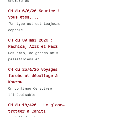
énuméré-es
CH du 6/6/26 Souriez !
vous êtes....
"Un type qui est toujours
capable
CH du 30 mai 2026 :
Rachida, Aziz et Maoz
Des amis, de grands amis
palestiniens et
CH du 25/4/26 voyages
forcés et décollage à
Kourou
On continue de suivre
l’inépuisable
CH du 18/426 : Le globe-
trotter à Tahiti