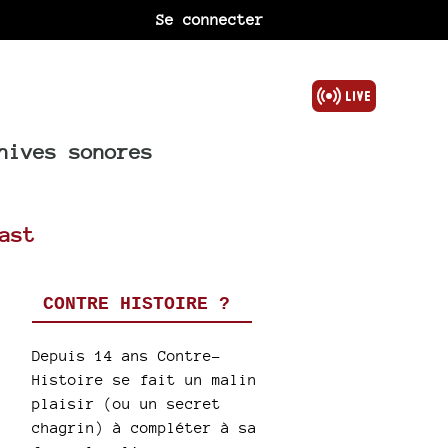
Se connecter
hives sonores
ast
CONTRE HISTOIRE ?
Depuis 14 ans Contre-
Histoire se fait un malin
plaisir (ou un secret
chagrin) à compléter à sa