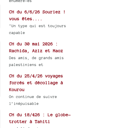
énuméré-es
CH du 6/6/26 Souriez !
vous êtes....
"Un type qui est toujours
capable
CH du 30 mai 2026 :
Rachida, Aziz et Maoz
Des amis, de grands amis
palestiniens et
CH du 25/4/26 voyages
forcés et décollage à
Kourou
On continue de suivre
l’inépuisable
CH du 18/426 : Le globe-
trotter à Tahiti