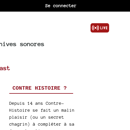
Se connecter
hives sonores
ast
CONTRE HISTOIRE ?
Depuis 14 ans Contre-
Histoire se fait un malin
plaisir (ou un secret
chagrin) à compléter à sa