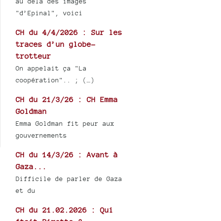
au delà des images
"d’Epinal", voici
CH du 4/4/2026 : Sur les
traces d’un globe-
trotteur
On appelait ça "La
coopération".. ; (…)
CH du 21/3/26 : CH Emma
Goldman
Emma Goldman fit peur aux
gouvernements
CH du 14/3/26 : Avant à
Gaza...
Difficile de parler de Gaza
et du
CH du 21.02.2026 : Qui