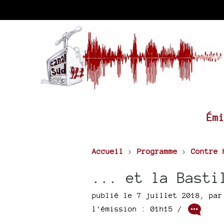
Ém
Accueil
>
Programme
>
Contre 
... et la Basti
publié le 7 juillet 2018
,
pa
l'émission : 01h15
/