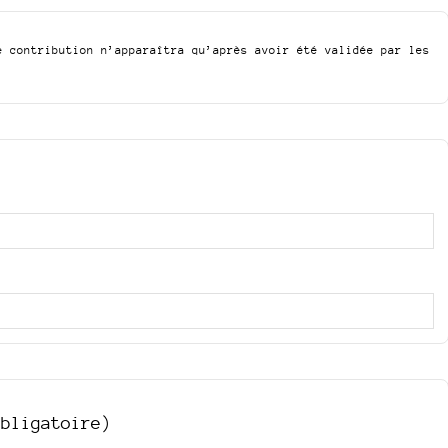
e contribution n’apparaîtra qu’après avoir été validée par les
obligatoire)