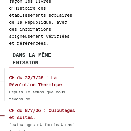
façon les livres
d’Histoire des
établissements scolaires
de la République, avec
des informations
soigneusement vérifiées
et référencées.
DANS LA MÊME
ÉMISSION
CH du 22/7/26 : La
Révolution Thermique
Depuis le temps que nous
rêvons de
CH du 8/7/26 : Culbutages
et suites.
"culbutages et fornications"