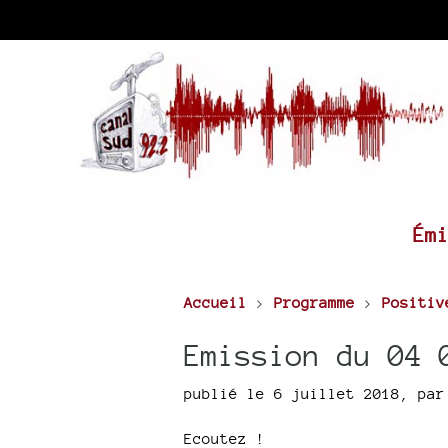
Ém
Accueil
>
Programme
>
Positiv
Emission du 04 
publié le 6 juillet 2018
,
pa
Ecoutez !