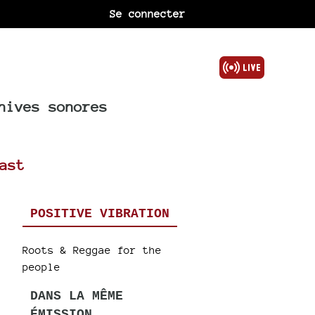
Se connecter
hives sonores
ast
POSITIVE VIBRATION
Roots & Reggae for the
people
DANS LA MÊME
ÉMISSION