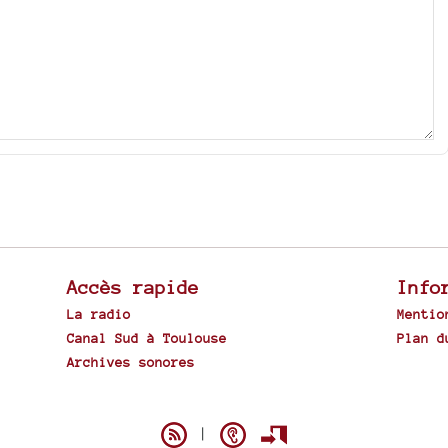
Accès rapide
Info
La radio
Mentio
Canal Sud à Toulouse
Plan d
Archives sonores
Spip
|