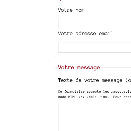
Votre nom
Votre adresse email
Votre message
Texte de votre message (
Ce formulaire accepte les raccourc
code HTML
<q> <del> <ins>
. Pour cré