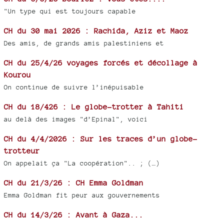
"Un type qui est toujours capable
CH du 30 mai 2026 : Rachida, Aziz et Maoz
Des amis, de grands amis palestiniens et
CH du 25/4/26 voyages forcés et décollage à
Kourou
On continue de suivre l’inépuisable
CH du 18/426 : Le globe-trotter à Tahiti
au delà des images "d’Epinal", voici
CH du 4/4/2026 : Sur les traces d’un globe-
trotteur
On appelait ça "La coopération".. ; (…)
CH du 21/3/26 : CH Emma Goldman
Emma Goldman fit peur aux gouvernements
CH du 14/3/26 : Avant à Gaza...