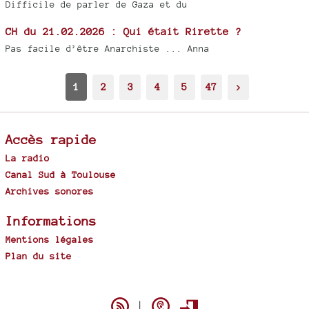
Difficile de parler de Gaza et du
CH du 21.02.2026 : Qui était Rirette ?
Pas facile d’être Anarchiste ... Anna
1
2
3
4
5
47
>
Accès rapide
La radio
Canal Sud à Toulouse
Archives sonores
Informations
Mentions légales
Plan du site
Spip
|