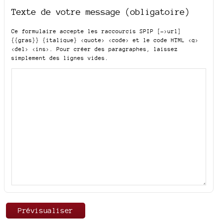
Texte de votre message (obligatoire)
Ce formulaire accepte les raccourcis SPIP
[->url]
{{gras}} {italique} <quote> <code>
et le code HTML
<q>
<del> <ins>
. Pour créer des paragraphes, laissez
simplement des lignes vides.