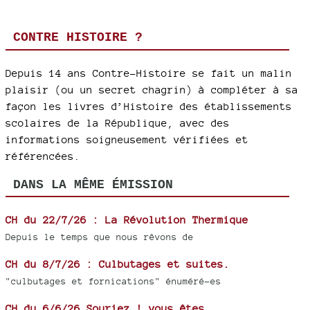
CONTRE HISTOIRE ?
Depuis 14 ans Contre-Histoire se fait un malin
plaisir (ou un secret chagrin) à compléter à sa
façon les livres d’Histoire des établissements
scolaires de la République, avec des
informations soigneusement vérifiées et
référencées.
DANS LA MÊME ÉMISSION
CH du 22/7/26 : La Révolution Thermique
Depuis le temps que nous rêvons de
CH du 8/7/26 : Culbutages et suites.
"culbutages et fornications" énuméré-es
CH du 6/6/26 Souriez ! vous êtes....