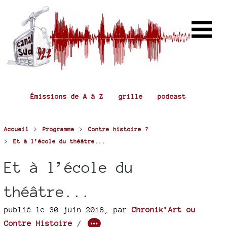
Émissions de A à Z
grille
podcast
>
>
Accueil
Programme
Contre histoire ?
>
Et à l’école du théâtre...
Et à l’école du
théâtre...
publié le 30 juin 2018
,
par
Chronik’Art ou
Contre Histoire
/