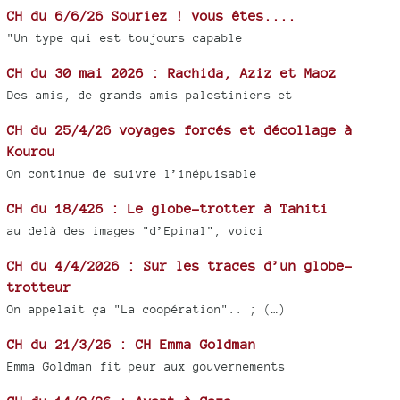
CH du 6/6/26 Souriez ! vous êtes....
"Un type qui est toujours capable
CH du 30 mai 2026 : Rachida, Aziz et Maoz
Des amis, de grands amis palestiniens et
CH du 25/4/26 voyages forcés et décollage à
Kourou
On continue de suivre l’inépuisable
CH du 18/426 : Le globe-trotter à Tahiti
au delà des images "d’Epinal", voici
CH du 4/4/2026 : Sur les traces d’un globe-
trotteur
On appelait ça "La coopération".. ; (…)
CH du 21/3/26 : CH Emma Goldman
Emma Goldman fit peur aux gouvernements