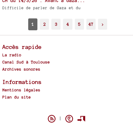
CH du 14/3/26 : Avant à Gaza...
Difficile de parler de Gaza et du
1
2
3
4
5
47
>
Accès rapide
La radio
Canal Sud à Toulouse
Archives sonores
Informations
Mentions légales
Plan du site
Spip
|