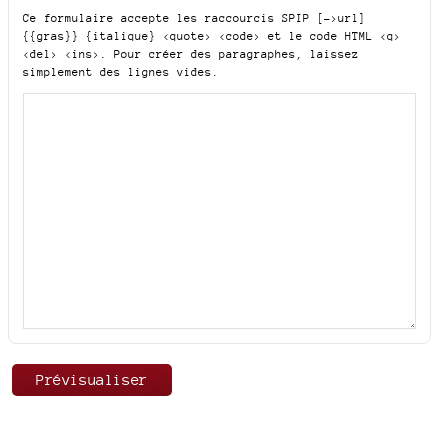
Ce formulaire accepte les raccourcis SPIP
[->url]
{{gras}} {italique} <quote> <code>
et le code HTML
<q>
<del> <ins>
. Pour créer des paragraphes, laissez
simplement des lignes vides.