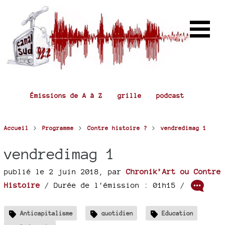
Émissions de A à Z
grille
podcast
>
>
>
Accueil
Programme
Contre histoire ?
vendredimag 1
vendredimag 1
publié le 2 juin 2018
,
par
Chronik’Art ou Contre
Histoire
/ Durée de l'émission : 01h15
/
Anticapitalisme
quotidien
Education