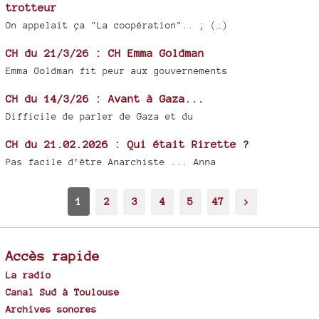
trotteur
On appelait ça "La coopération".. ; (…)
CH du 21/3/26 : CH Emma Goldman
Emma Goldman fit peur aux gouvernements
CH du 14/3/26 : Avant à Gaza...
Difficile de parler de Gaza et du
CH du 21.02.2026 : Qui était Rirette ?
Pas facile d’être Anarchiste ... Anna
1
2
3
4
5
47
>
Accès rapide
La radio
Canal Sud à Toulouse
Archives sonores