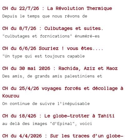
CH du 22/7/26 : La Révolution Thermique
Depuis le temps que nous rêvons de
CH du 8/7/26 : Culbutages et suites.
"culbutages et fornications" énuméré-es
CH du 6/6/26 Souriez ! vous êtes....
"Un type qui est toujours capable
CH du 30 mai 2026 : Rachida, Aziz et Maoz
Des amis, de grands amis palestiniens et
CH du 25/4/26 voyages forcés et décollage à
Kourou
On continue de suivre l’inépuisable
CH du 18/426 : Le globe-trotter à Tahiti
au delà des images "d’Epinal", voici
CH du 4/4/2026 : Sur les traces d’un globe-