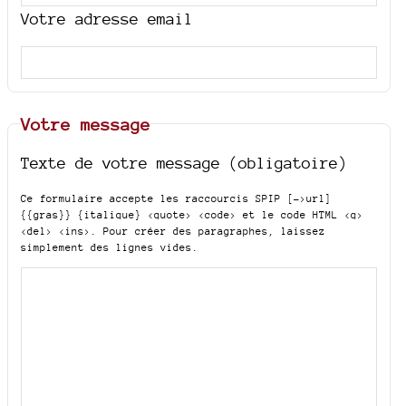
Votre adresse email
Votre message
Texte de votre message (obligatoire)
Ce formulaire accepte les raccourcis SPIP
[->url]
{{gras}} {italique} <quote> <code>
et le code HTML
<q>
<del> <ins>
. Pour créer des paragraphes, laissez
simplement des lignes vides.