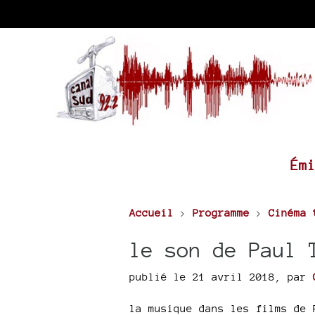
Ém
Accueil
>
Programme
>
Cinéma 
le son de Paul 
publié le 21 avril 2018
,
par
la musique dans les films de 