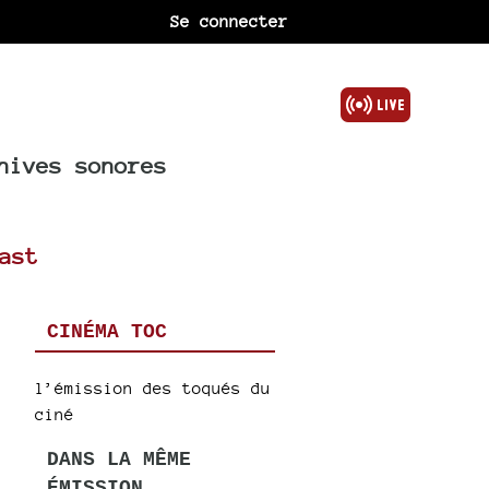
Se connecter
hives sonores
ast
CINÉMA TOC
l’émission des toqués du
ciné
DANS LA MÊME
ÉMISSION