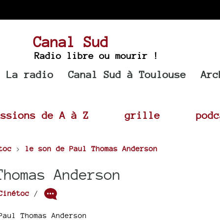
Canal Sud
Radio libre ou mourir !
La radio
Canal Sud à Toulouse
Arc
issions de A à Z
grille
podc
toc
>
le son de Paul Thomas Anderson
Thomas Anderson
Cinétoc
/
Paul Thomas Anderson