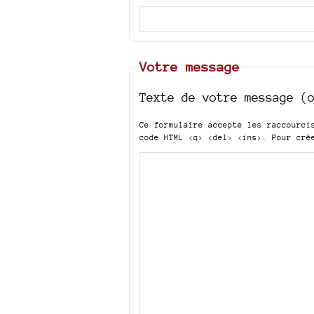
Votre message
Texte de votre message (
Ce formulaire accepte les raccourc
code HTML
<q> <del> <ins>
. Pour cré