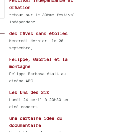
Festival Indépendance et
création
retour sur le 30ème festival
indépendanc
des rêves sans étoiles
Mercredi dernier, le 20
septembre,
Felippe, Gabriel et la
montagne
Felippe Barbosa était au
cinéma ABC
Les Uns des Six
Lundi 24 avril à 20h30 un
ciné-concert
une certaine idée du
documentaire