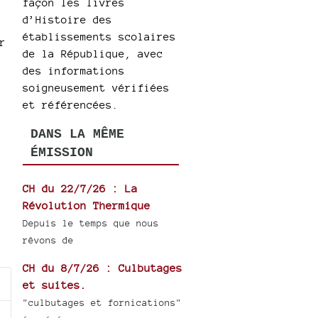
façon les livres
d’Histoire des
établissements scolaires
r
de la République, avec
des informations
soigneusement vérifiées
et référencées.
DANS LA MÊME
ÉMISSION
CH du 22/7/26 : La
Révolution Thermique
Depuis le temps que nous
rêvons de
CH du 8/7/26 : Culbutages
et suites.
"culbutages et fornications"