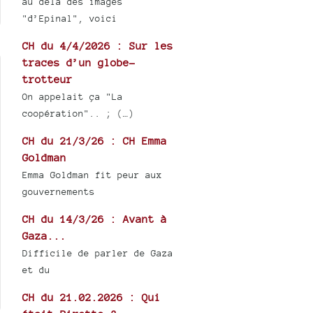
au delà des images
"d’Epinal", voici
CH du 4/4/2026 : Sur les
traces d’un globe-
trotteur
On appelait ça "La
coopération".. ; (…)
CH du 21/3/26 : CH Emma
Goldman
Emma Goldman fit peur aux
gouvernements
CH du 14/3/26 : Avant à
Gaza...
Difficile de parler de Gaza
et du
CH du 21.02.2026 : Qui