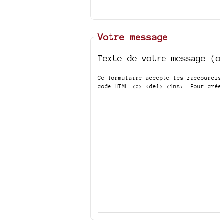
Votre message
Texte de votre message (
Ce formulaire accepte les raccourc
code HTML
<q> <del> <ins>
. Pour cré