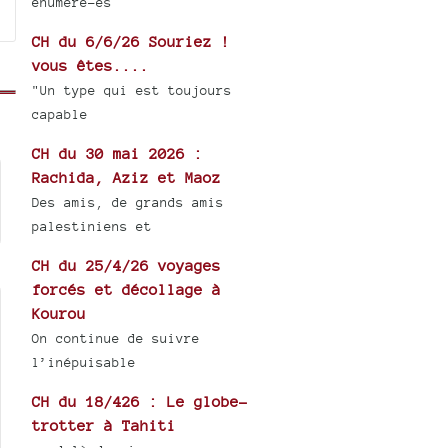
énuméré-es
CH du 6/6/26 Souriez !
vous êtes....
"Un type qui est toujours
capable
CH du 30 mai 2026 :
Rachida, Aziz et Maoz
Des amis, de grands amis
palestiniens et
CH du 25/4/26 voyages
forcés et décollage à
Kourou
On continue de suivre
l’inépuisable
CH du 18/426 : Le globe-
trotter à Tahiti