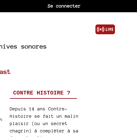
Se connecter
hives sonores
ast
CONTRE HISTOIRE ?
Depuis 14 ans Contre-
Histoire se fait un malin
n
plaisir (ou un secret
chagrin) à compléter à sa