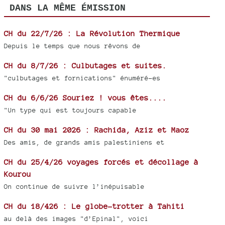
DANS LA MÊME ÉMISSION
CH du 22/7/26 : La Révolution Thermique
Depuis le temps que nous rêvons de
CH du 8/7/26 : Culbutages et suites.
"culbutages et fornications" énuméré-es
CH du 6/6/26 Souriez ! vous êtes....
"Un type qui est toujours capable
CH du 30 mai 2026 : Rachida, Aziz et Maoz
Des amis, de grands amis palestiniens et
CH du 25/4/26 voyages forcés et décollage à
Kourou
On continue de suivre l’inépuisable
CH du 18/426 : Le globe-trotter à Tahiti
au delà des images "d’Epinal", voici