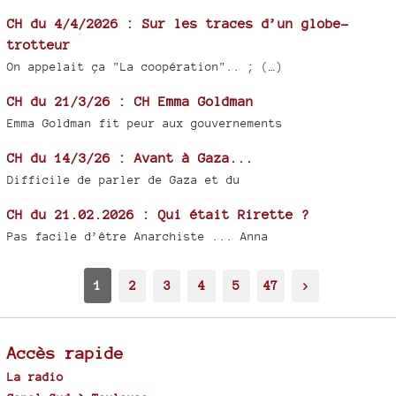
CH du 4/4/2026 : Sur les traces d’un globe-
trotteur
On appelait ça "La coopération".. ; (…)
CH du 21/3/26 : CH Emma Goldman
Emma Goldman fit peur aux gouvernements
CH du 14/3/26 : Avant à Gaza...
Difficile de parler de Gaza et du
CH du 21.02.2026 : Qui était Rirette ?
Pas facile d’être Anarchiste ... Anna
1
2
3
4
5
47
>
Accès rapide
La radio