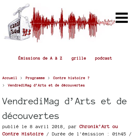
Émissions de A à Z
grille
podcast
>
>
Accueil
Programme
Contre histoire ?
>
VendrediMag d’Arts et de découvertes
VendrediMag d’Arts et de
découvertes
publié le 8 avril 2018
,
par
Chronik’Art ou
Contre Histoire
/ Durée de l'émission : 01h45
/