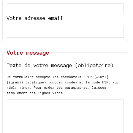
Votre adresse email
Votre message
Texte de votre message (obligatoire)
Ce formulaire accepte les raccourcis SPIP
[->url]
{{gras}} {italique} <quote> <code>
et le code HTML
<q>
<del> <ins>
. Pour créer des paragraphes, laissez
simplement des lignes vides.