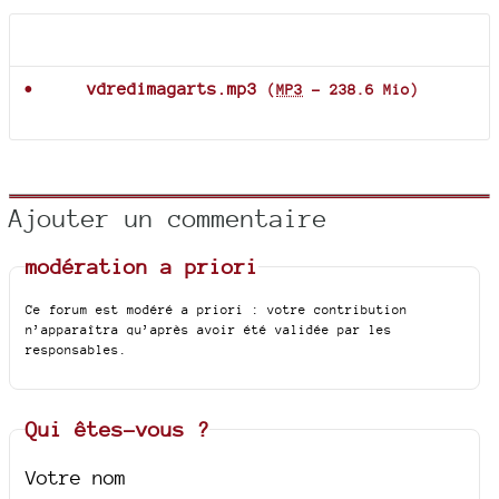
Documents joints
vdredimagarts.mp3
(
MP3
-
238.6 Mio
)
Ajouter un commentaire
modération a priori
Ce forum est modéré a priori : votre contribution
n’apparaîtra qu’après avoir été validée par les
responsables.
Qui êtes-vous ?
Votre nom