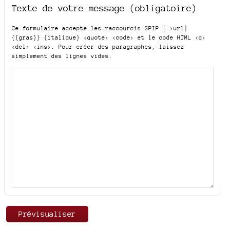
Texte de votre message (obligatoire)
Ce formulaire accepte les raccourcis SPIP
[->url]
{{gras}} {italique} <quote> <code>
et le code HTML
<q>
<del> <ins>
. Pour créer des paragraphes, laissez
simplement des lignes vides.