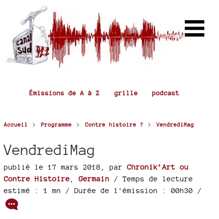
Émissions de A à Z
grille
podcast
>
>
>
Accueil
Programme
Contre histoire ?
VendrediMag
VendrediMag
publié le 17 mars 2018
,
par
Chronik’Art ou
Contre Histoire
,
Germain
/ Temps de lecture
estimé : 1 mn
/ Durée de l'émission : 00h30
/