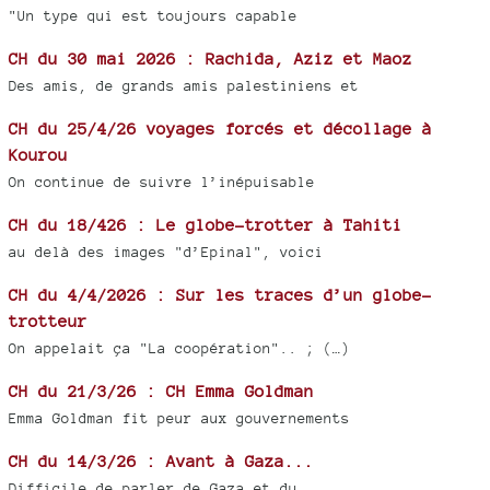
"Un type qui est toujours capable
CH du 30 mai 2026 : Rachida, Aziz et Maoz
Des amis, de grands amis palestiniens et
CH du 25/4/26 voyages forcés et décollage à
Kourou
On continue de suivre l’inépuisable
CH du 18/426 : Le globe-trotter à Tahiti
au delà des images "d’Epinal", voici
CH du 4/4/2026 : Sur les traces d’un globe-
trotteur
On appelait ça "La coopération".. ; (…)
CH du 21/3/26 : CH Emma Goldman
Emma Goldman fit peur aux gouvernements
CH du 14/3/26 : Avant à Gaza...
Difficile de parler de Gaza et du