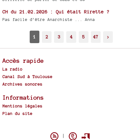
CH du 21.02.2026 : Qui était Rirette ?
Pas facile d’être Anarchiste ... Anna
1
2
3
4
5
47
>
Accès rapide
La radio
Canal Sud à Toulouse
Archives sonores
Informations
Mentions légales
Plan du site
Spip
|