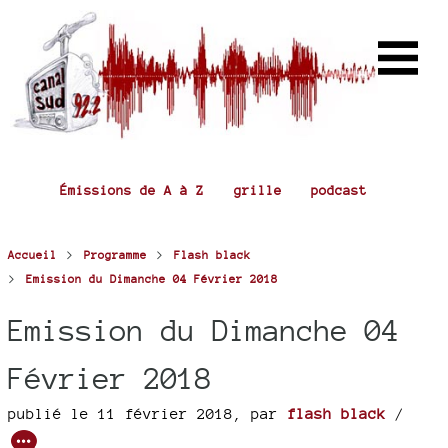
Émissions de A à Z
grille
podcast
>
>
Accueil
Programme
Flash black
>
Emission du Dimanche 04 Février 2018
Emission du Dimanche 04
Février 2018
publié le 11 février 2018
,
par
flash black
/