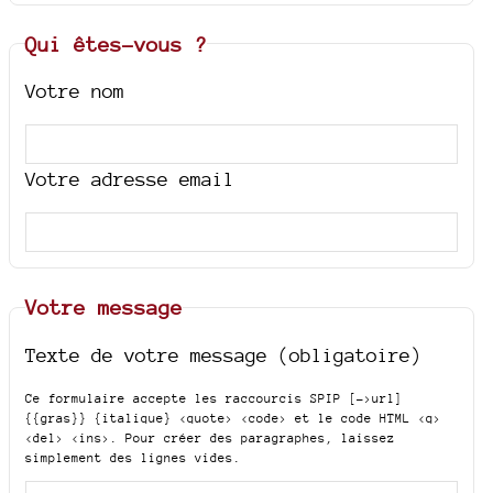
Qui êtes-vous ?
Votre nom
Votre adresse email
Votre message
Texte de votre message (obligatoire)
Ce formulaire accepte les raccourcis SPIP
[->url]
{{gras}} {italique} <quote> <code>
et le code HTML
<q>
<del> <ins>
. Pour créer des paragraphes, laissez
simplement des lignes vides.