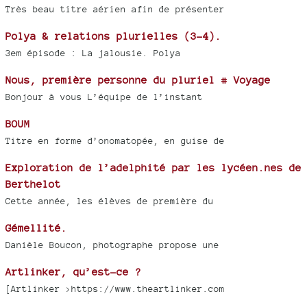
Très beau titre aérien afin de présenter
Polya & relations plurielles (3-4).
3em épisode : La jalousie. Polya
Nous, première personne du pluriel # Voyage
Bonjour à vous L’équipe de l’instant
BOUM
Titre en forme d’onomatopée, en guise de
Exploration de l’adelphité par les lycéen.nes de
Berthelot
Cette année, les élèves de première du
Gémellité.
Danièle Boucon, photographe propose une
Artlinker, qu’est-ce ?
[Artlinker >https://www.theartlinker.com