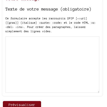
Texte de votre message (obligatoire)
Ce formulaire accepte les raccourcis SPIP
[->url]
{{gras}} {italique} <quote> <code>
et le code HTML
<q>
<del> <ins>
. Pour créer des paragraphes, laissez
simplement des lignes vides.