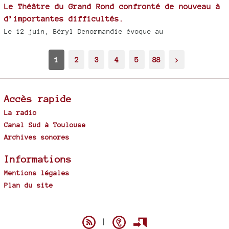
Le Théâtre du Grand Rond confronté de nouveau à
d’importantes difficultés.
Le 12 juin, Béryl Denormandie évoque au
1
2
3
4
5
88
>
Accès rapide
La radio
Canal Sud à Toulouse
Archives sonores
Informations
Mentions légales
Plan du site
Spip
|