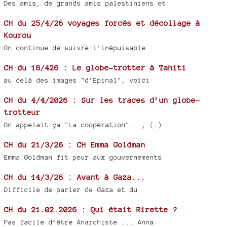
Des amis, de grands amis palestiniens et
CH du 25/4/26 voyages forcés et décollage à
Kourou
On continue de suivre l’inépuisable
CH du 18/426 : Le globe-trotter à Tahiti
au delà des images "d’Epinal", voici
CH du 4/4/2026 : Sur les traces d’un globe-
trotteur
On appelait ça "La coopération".. ; (…)
CH du 21/3/26 : CH Emma Goldman
Emma Goldman fit peur aux gouvernements
CH du 14/3/26 : Avant à Gaza...
Difficile de parler de Gaza et du
CH du 21.02.2026 : Qui était Rirette ?
Pas facile d’être Anarchiste ... Anna