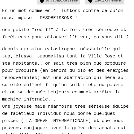
Anticapitalisme
Environnement
En un mot comme en 4, luttons contre ce qu’on
nous impose : DESOBEISSONS !
une petite "rediff" à la fois très sérieuse et
facétieuse pour attaquer l’hiver, ça vous dit ?
depuis certaine catastrophe industrielle qui
tua, blessa, traumatisa tant la Ville Rose et
ses habitants...on sait très bien que produire
pour produire (en dehors du bio et des énergies
renouvelables) est une aberration qui mène au
suicide collectif, qu’on soit riche ou pauvre...
et on se demande toujours comment arrêter la
machine infernale...
Une joyeuse mais néanmoins très sérieuse équipe
de facétieux individus nous donne quelques
pistes ( LA GREVE INTERNATIONALE) et que nous
pouvons conjuguer avec la grève des achats qui