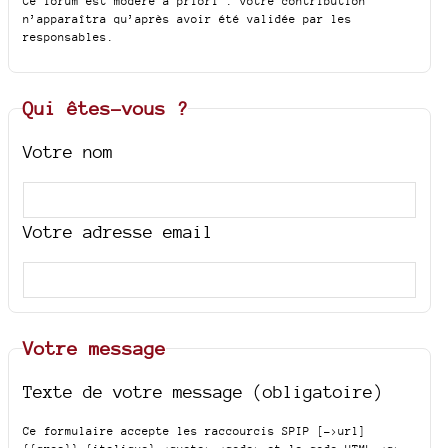
Ce forum est modéré a priori : votre contribution
n’apparaîtra qu’après avoir été validée par les
responsables.
Qui êtes-vous ?
Votre nom
Votre adresse email
Votre message
Texte de votre message (obligatoire)
Ce formulaire accepte les raccourcis SPIP
[->url]