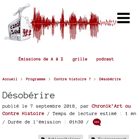
Émissions de A à Z
grille
podcast
>
>
>
Accueil
Programme
Contre histoire ?
Désobérire
Désobérire
publié le 7 septembre 2018
,
par
Chronik’Art ou
Contre Histoire
/ Temps de lecture estimé : 1 mn
/ Durée de l'émission : 01h30
/