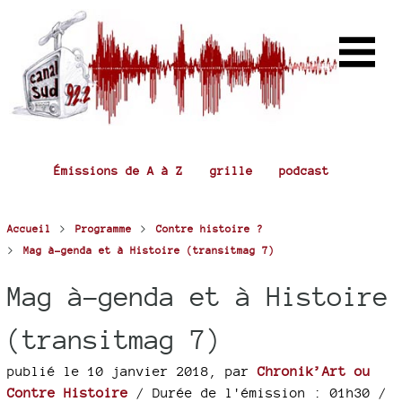
Émissions de A à Z
grille
podcast
>
>
Accueil
Programme
Contre histoire ?
>
Mag à-genda et à Histoire (transitmag 7)
Mag à-genda et à Histoire
(transitmag 7)
publié le 10 janvier 2018
,
par
Chronik’Art ou
Contre Histoire
/ Durée de l'émission : 01h30
/