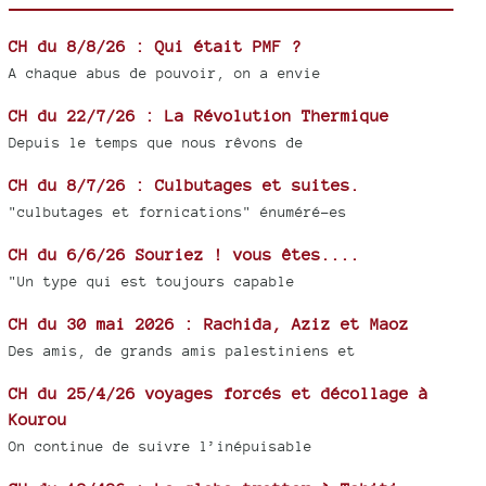
CH du 8/8/26 : Qui était PMF ?
A chaque abus de pouvoir, on a envie
CH du 22/7/26 : La Révolution Thermique
Depuis le temps que nous rêvons de
CH du 8/7/26 : Culbutages et suites.
"culbutages et fornications" énuméré-es
CH du 6/6/26 Souriez ! vous êtes....
"Un type qui est toujours capable
CH du 30 mai 2026 : Rachida, Aziz et Maoz
Des amis, de grands amis palestiniens et
CH du 25/4/26 voyages forcés et décollage à
Kourou
On continue de suivre l’inépuisable