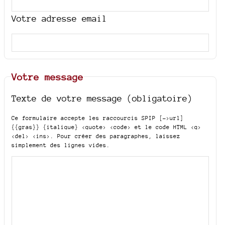
Votre adresse email
Votre message
Texte de votre message (obligatoire)
Ce formulaire accepte les raccourcis SPIP
[->url]
{{gras}} {italique} <quote> <code>
et le code HTML
<q>
<del> <ins>
. Pour créer des paragraphes, laissez
simplement des lignes vides.