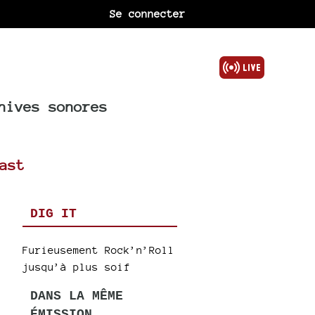
Se connecter
hives sonores
ast
DIG IT
Furieusement Rock’n’Roll
jusqu’à plus soif
DANS LA MÊME
ÉMISSION