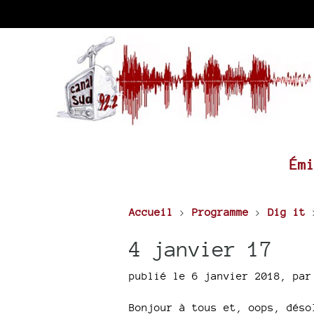
Ém
Accueil
>
Programme
>
Dig it
4 janvier 17
publié le 6 janvier 2018
,
pa
Bonjour à tous et, oops, déso