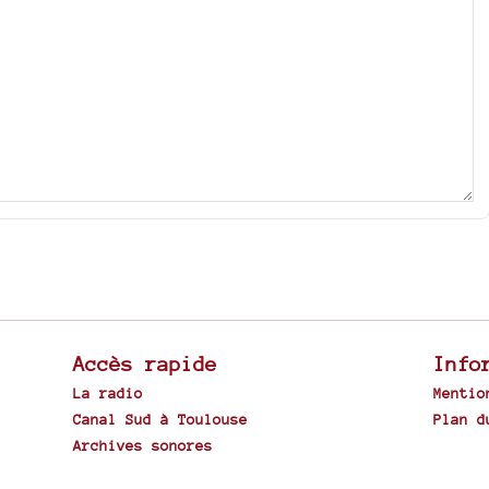
Accès rapide
Info
La radio
Mentio
Canal Sud à Toulouse
Plan d
Archives sonores
Spip