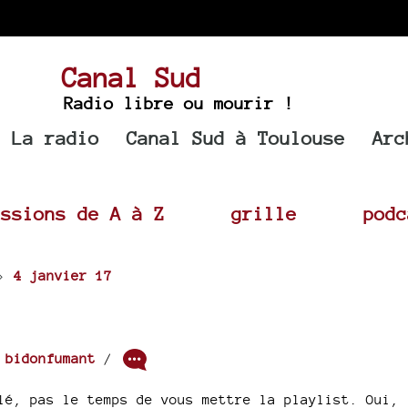
Canal Sud
Radio libre ou mourir !
La radio
Canal Sud à Toulouse
Arc
issions de A à Z
grille
podc
>
4 janvier 17
r
bidonfumant
/
lé, pas le temps de vous mettre la playlist. Oui,