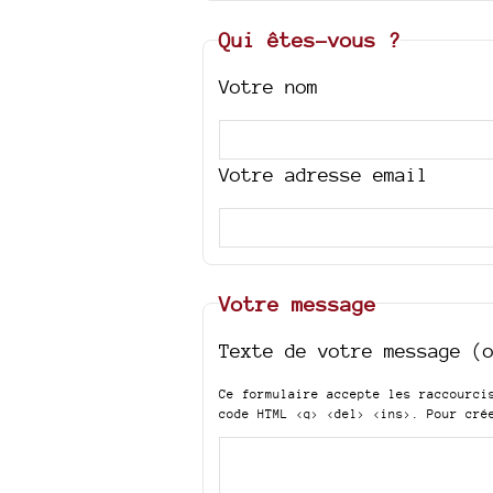
Qui êtes-vous ?
Votre nom
Votre adresse email
Votre message
Texte de votre message (
Ce formulaire accepte les raccourc
code HTML
<q> <del> <ins>
. Pour cré