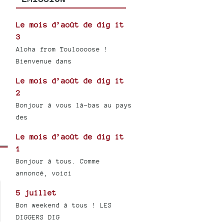
Le mois d’août de dig it
3
Aloha from Touloooose !
Bienvenue dans
Le mois d’août de dig it
2
Bonjour à vous là-bas au pays
des
Le mois d’août de dig it
1
Bonjour à tous. Comme
annoncé, voici
5 juillet
Bon weekend à tous ! LES
DIGGERS DIG