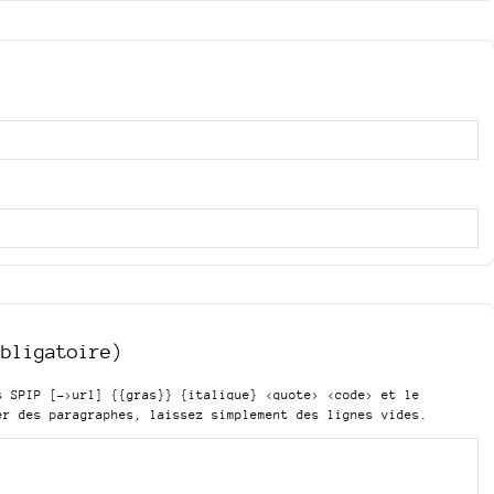
obligatoire)
is SPIP
[->url] {{gras}} {italique} <quote> <code>
et le
er des paragraphes, laissez simplement des lignes vides.