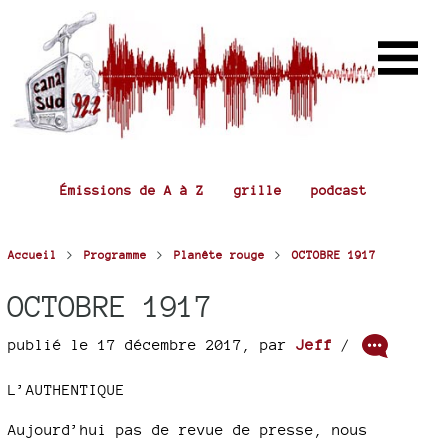
Émissions de A à Z
grille
podcast
>
>
>
Accueil
Programme
Planête rouge
OCTOBRE 1917
OCTOBRE 1917
publié le 17 décembre 2017
,
par
Jeff
/
L’AUTHENTIQUE
Aujourd’hui pas de revue de presse, nous