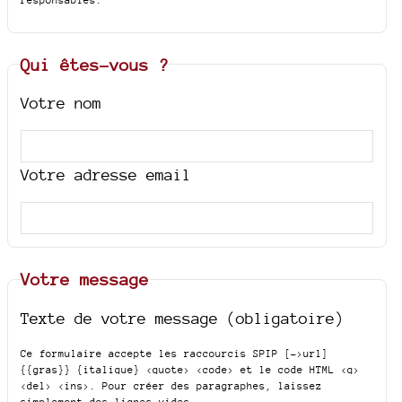
Qui êtes-vous ?
Votre nom
Votre adresse email
Votre message
Texte de votre message (obligatoire)
Ce formulaire accepte les raccourcis SPIP
[->url]
{{gras}} {italique} <quote> <code>
et le code HTML
<q>
<del> <ins>
. Pour créer des paragraphes, laissez
simplement des lignes vides.