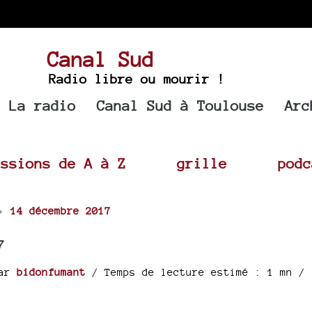
Canal Sud
Radio libre ou mourir !
La radio
Canal Sud à Toulouse
Arc
issions de A à Z
grille
podc
>
14 décembre 2017
7
ar
bidonfumant
/ Temps de lecture estimé : 1 mn /