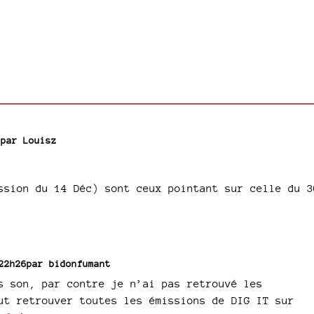
 par
Louisz
ssion du 14 Déc) sont ceux pointant sur celle du 3
 22h26par
bidonfumant
s son, par contre je n’ai pas retrouvé les
ut retrouver toutes les émissions de DIG IT sur