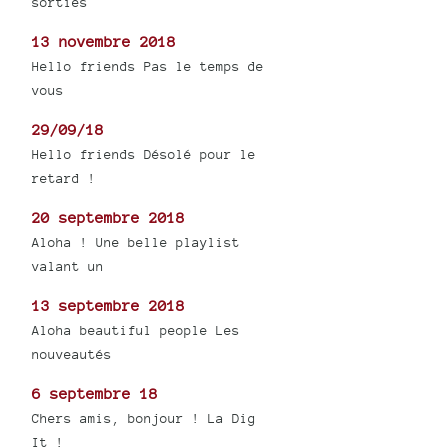
sorties
13 novembre 2018
Hello friends Pas le temps de
vous
29/09/18
Hello friends Désolé pour le
retard !
20 septembre 2018
Aloha ! Une belle playlist
valant un
13 septembre 2018
Aloha beautiful people Les
nouveautés
6 septembre 18
Chers amis, bonjour ! La Dig
It !