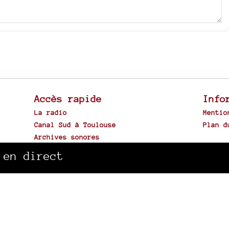
Accès rapide
Info
La radio
Mentio
Canal Sud à Toulouse
Plan d
Archives sonores
 en direct
Spip
|