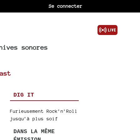
Se connecter
hives sonores
ast
DIG IT
Furieusement Rock’n’Roll
jusqu’à plus soif
DANS LA MÊME
ÉMISSION