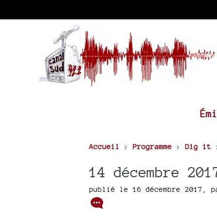
Ém
Accueil
>
Programme
>
Dig it
14 décembre 201
publié le 16 décembre 2017
,
p