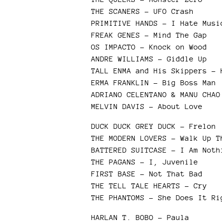
THE SCANERS – UFO Crash
PRIMITIVE HANDS - I Hate Musi
FREAK GENES – Mind The Gap
OS IMPACTO – Knock on Wood
ANDRE WILLIAMS – Giddle Up
TALL ENMA and His Skippers – 
ERMA FRANKLIN – Big Boss Man
ADRIANO CELENTANO & MANU CHAO
MELVIN DAVIS – About Love
DUCK DUCK GREY DUCK – Frelon
THE MODERN LOVERS – Walk Up T
BATTERED SUITCASE – I Am Noth
THE PAGANS – I, Juvenile
FIRST BASE – Not That Bad
THE TELL TALE HEARTS – Cry
THE PHANTOMS – She Does It Ri
HARLAN T. BOBO – Paula