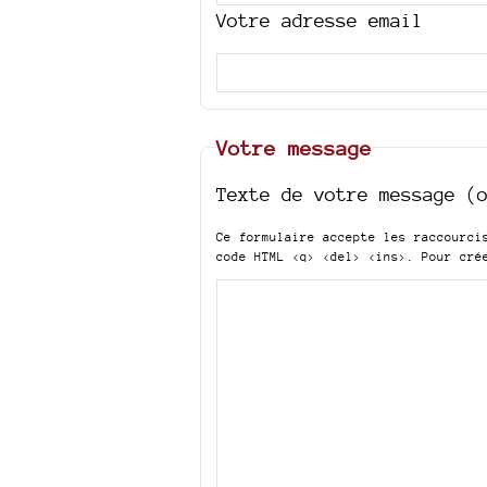
Votre adresse email
Votre message
Texte de votre message (
Ce formulaire accepte les raccourc
code HTML
<q> <del> <ins>
. Pour cré