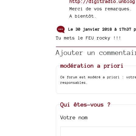
http://digitradio.unblog
Merci de vos remarques.
A bientôt.
Le 30 janvier 2018 à 17h37
Tu mets le FEU rocky !!!
Ajouter un commentai
modération a priori
Ce forum est modéré a priori : votr
responsables.
Qui êtes-vous ?
Votre nom