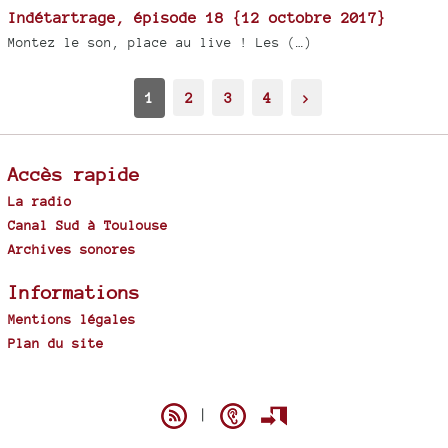
Indétartrage, épisode 18 {12 octobre 2017}
Montez le son, place au live ! Les (…)
1
2
3
4
>
Accès rapide
La radio
Canal Sud à Toulouse
Archives sonores
Informations
Mentions légales
Plan du site
Spip
|