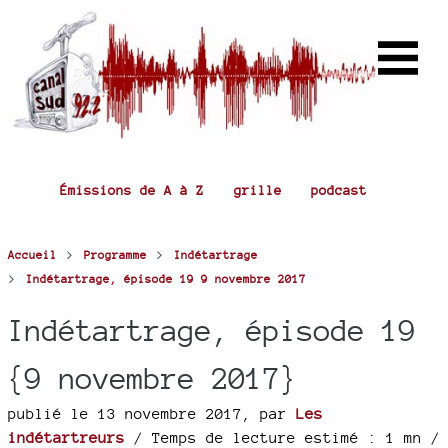
Émissions de A à Z
grille
podcast
>
>
Accueil
Programme
Indétartrage
>
Indétartrage, épisode 19 9 novembre 2017
Indétartrage, épisode 19
{9 novembre 2017}
publié le 13 novembre 2017
,
par
Les
indétartreurs
/ Temps de lecture estimé : 1 mn /