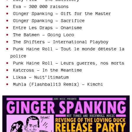
Eva - 300 000 raisons
Ginger Spanking - Gift for the Master
Ginger Spanking - Sacrifice
Entre Les Draps - Onanisme
The Batmen - Going Loco
The Shifters - International Playboy
Punk Haine Roll - Tout le monde déteste la
police
Punk Haine Roll - Leurs guerres, nos morts
Katcross - In the Meantime
Liksa - Nuit’ltimatum
Muhla (Flashball13 Remix) - Kimchi