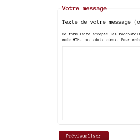
Votre message
Texte de votre message (
Ce formulaire accepte les raccourc
code HTML
<q> <del> <ins>
. Pour cré