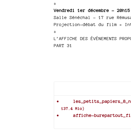
+
Vendredi 1er décembre – 20h15
Salle Sénéchal – 17 rue Rémus
Projection-débat du film « In
+
L’AFFICHE DES ÉVÉNEMENTS PROP
PART 31
Documents joints
les_petits_papiers_8_n
137.4 Mio
)
affiche-burepartout_fi