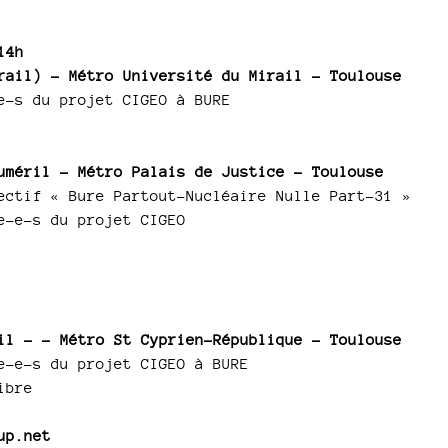
14h
rail) - Métro Université du Mirail - Toulouse
e-s du projet CIGEO à BURE
uméril – Métro Palais de Justice – Toulouse
ectif « Bure Partout-Nucléaire Nulle Part-31 »
e-e-s du projet CIGEO
il - – Métro St Cyprien-République - Toulouse
e-e-s du projet CIGEO à BURE
ibre
up.net