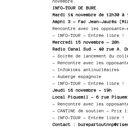
novembre.
INFO-TOUR DE BURE
Mardi 14 novembre de 12h30 à 
Amphi 3 – Fac Jean-Jaurès (Mi
Rencontre avec les opposante-
– INFO-TOUR – Entrée libre !
Mercredi 15 novembre – 20h
Radio Canal Sud – 40 rue A. D
– Soirée de lancement du coll
– Rencontre avec les opposant
–
Infokioks antinucléaires
– Auberge espagnole
– INFO-TOUR – Entrée libre !
Jeudi 16 novembre – 19h
Local Piquemil – 6 rue Piquem
–
Rencontre avec les opposant
–
CANTINE de soutien – Prix l
– INFO-TOUR – Entrée libre !
Contact : burepartoutnnp@rise