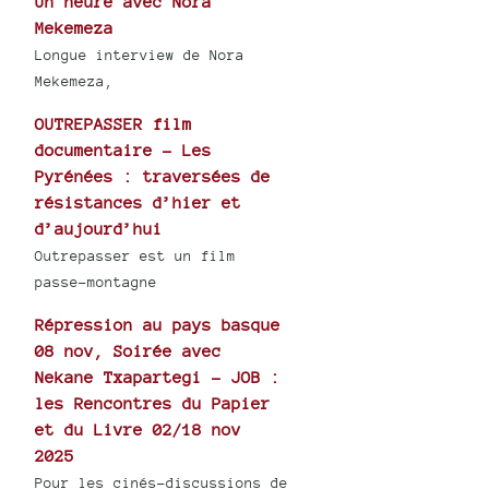
Un heure avec Nora
Mekemeza
Longue interview de Nora
Mekemeza,
OUTREPASSER film
documentaire - Les
Pyrénées : traversées de
résistances d’hier et
d’aujourd’hui
Outrepasser est un film
passe-montagne
Répression au pays basque
08 nov, Soirée avec
Nekane Txapartegi - JOB :
les Rencontres du Papier
et du Livre 02/18 nov
2025
Pour les cinés-discussions de