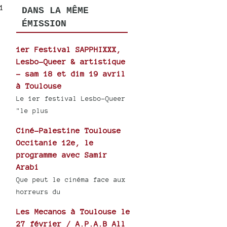
1
DANS LA MÊME
ÉMISSION
1er Festival SAPPHIXXX,
Lesbo-Queer & artistique
- sam 18 et dim 19 avril
à Toulouse
Le 1er festival Lesbo-Queer
"le plus
Ciné-Palestine Toulouse
Occitanie 12e, le
programme avec Samir
Arabi
Que peut le cinéma face aux
horreurs du
Les Mecanos à Toulouse le
27 février / A.P.A.B All