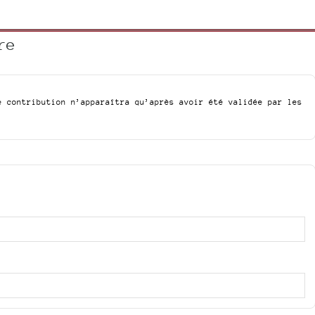
re
e contribution n’apparaîtra qu’après avoir été validée par les