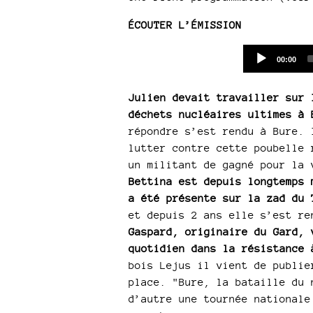
ÉCOUTER L’ÉMISSION
Current
00:00
time
Julien devait travailler sur 
déchets nucléaires ultimes à 
répondre s’est rendu à Bure. 
lutter contre cette poubelle 
un militant de gagné pour la 
Bettina est depuis longtemps 
a été présente sur la zad du
et depuis 2 ans elle s’est re
Gaspard, originaire du Gard, 
quotidien dans la résistance 
bois Lejus il vient de publie
place. "Bure, la bataille du 
d’autre une tournée nationale