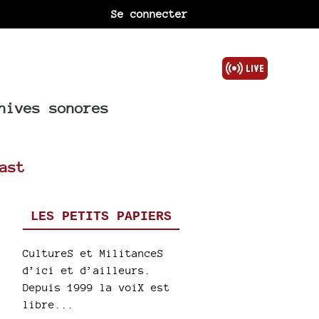
Se connecter
hives sonores
ast
LES PETITS PAPIERS
CultureS et MilitanceS
d’ici et d’ailleurs.
Depuis 1999 la voiX est
libre...