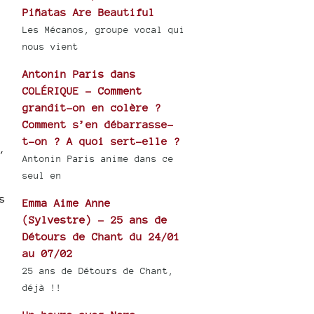
Piñatas Are Beautiful
Les Mécanos, groupe vocal qui
nous vient
Antonin Paris dans
COLÉRIQUE - Comment
grandit-on en colère ?
Comment s’en débarrasse-
t-on ? A quoi sert-elle ?
,
Antonin Paris anime dans ce
seul en
s
Emma Aime Anne
(Sylvestre) - 25 ans de
Détours de Chant du 24/01
au 07/02
25 ans de Détours de Chant,
déjà !!