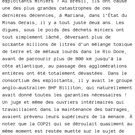
exploitants miniers ? Au Brésil, ils ont causé
une des plus grandes catastrophes de ces
dernières décennies, à Mariana, dans l’État du
Minas Gerais, il y a tout juste deux ans. Les
digues, sous le poids des déchets miniers ont
tout simplement lâché, déversant plus de
soixante millions de litres d’un mélange toxique
de terre et de métaux lourds dans le Rio Doce,
avant de parcourir plus de 800 km jusqu’à la
côte atlantique, au passage des agglomérations
entières ont été totalement dévastées. Dans le
consortium des exploitants, il y avait le groupe
anglo-australien BHP Billiton, qui naturellement
avait donné toutes les garanties nécessaires !
Un juge et même des ouvriers intérimaires qui
travaillaient dans la maintenance des barrages,
avaient prévenu leurs supérieurs de la menace. À
noter que la COP21 qui se déroulait quasiment au
même moment est restée muette sur le sujet de