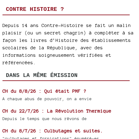
CONTRE HISTOIRE ?
Depuis 14 ans Contre-Histoire se fait un malin
plaisir (ou un secret chagrin) à compléter à sa
façon les livres d’Histoire des établissements
scolaires de la République, avec des
informations soigneusement vérifiées et
référencées.
DANS LA MÊME ÉMISSION
CH du 8/8/26 : Qui était PMF ?
A chaque abus de pouvoir, on a envie
CH du 22/7/26 : La Révolution Thermique
Depuis le temps que nous rêvons de
CH du 8/7/26 : Culbutages et suites.
"culbutages et fornications" énuméré-es