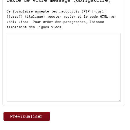
Ce formulaire accepte les raccourcis SPIP
[->url]
{{gras}} {italique} <quote> <code>
et le code HTML
<q>
<del> <ins>
. Pour créer des paragraphes, laissez
simplement des lignes vides.