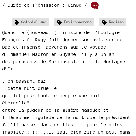
/ Durée de l'émission : 01h00
/
Colonialisme
Environnement
Racisme
Quand le (nouveau !) ministre de l’Ecologie
François de Rugy doit donner son avis sur ce
projet insensé, revenons sur le voyage
d’Emmanuel Macron en Guyane, il y a un an... ...
des paravents de Maripasoula à... la Montagne
d’Or ...
. en passant par
" cette nuit cruelle,
qui fut pour tout le peuple une nuit
éternelle"...
entre la pudeur de la misère masquée et
l’Hénaurme rigolade de la nuit que le président
failli passer dans un lieu ... pour le moins
insolite !!!! ...Il faut bien rire un peu, dans