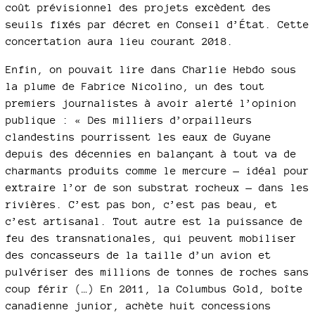
coût prévisionnel des projets excèdent des
seuils fixés par décret en Conseil d’État. Cette
concertation aura lieu courant 2018.
Enfin, on pouvait lire dans Charlie Hebdo sous
la plume de Fabrice Nicolino, un des tout
premiers journalistes à avoir alerté l’opinion
publique : « Des milliers d’orpailleurs
clandestins pourrissent les eaux de Guyane
depuis des décennies en balançant à tout va de
charmants produits comme le mercure — idéal pour
extraire l’or de son substrat rocheux — dans les
rivières. C’est pas bon, c’est pas beau, et
c’est artisanal. Tout autre est la puissance de
feu des transnationales, qui peuvent mobiliser
des concasseurs de la taille d’un avion et
pulvériser des millions de tonnes de roches sans
coup férir (…) En 2011, la Columbus Gold, boîte
canadienne junior, achète huit concessions