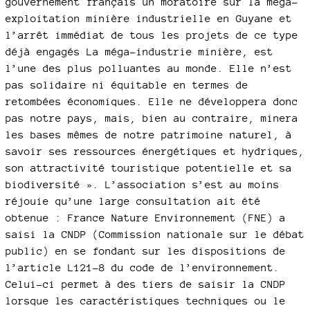
gouvernement français un moratoire sur la méga-
exploitation minière industrielle en Guyane et
l’arrêt immédiat de tous les projets de ce type
déjà engagés La méga-industrie minière, est
l’une des plus polluantes au monde. Elle n’est
pas solidaire ni équitable en termes de
retombées économiques. Elle ne développera donc
pas notre pays, mais, bien au contraire, minera
les bases mêmes de notre patrimoine naturel, à
savoir ses ressources énergétiques et hydriques,
son attractivité touristique potentielle et sa
biodiversité ». L’association s’est au moins
réjouie qu’une large consultation ait été
obtenue : France Nature Environnement (FNE) a
saisi la CNDP (Commission nationale sur le débat
public) en se fondant sur les dispositions de
l’article L121-8 du code de l’environnement.
Celui-ci permet à des tiers de saisir la CNDP
lorsque les caractéristiques techniques ou le