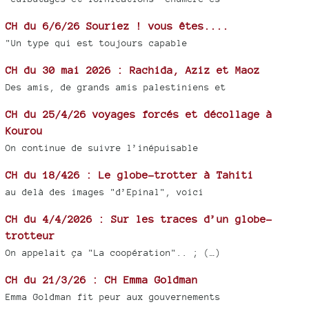
CH du 6/6/26 Souriez ! vous êtes....
"Un type qui est toujours capable
CH du 30 mai 2026 : Rachida, Aziz et Maoz
Des amis, de grands amis palestiniens et
CH du 25/4/26 voyages forcés et décollage à
Kourou
On continue de suivre l’inépuisable
CH du 18/426 : Le globe-trotter à Tahiti
au delà des images "d’Epinal", voici
CH du 4/4/2026 : Sur les traces d’un globe-
trotteur
On appelait ça "La coopération".. ; (…)
CH du 21/3/26 : CH Emma Goldman
Emma Goldman fit peur aux gouvernements