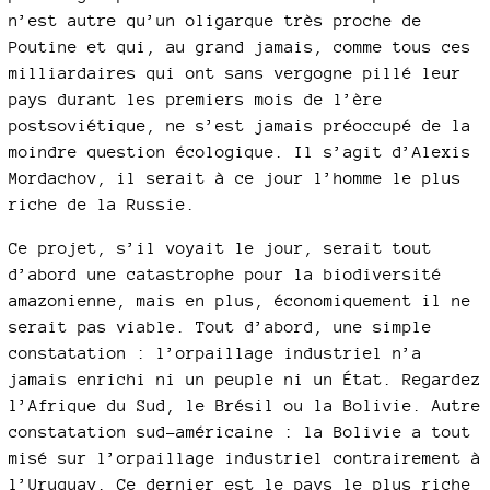
n’est autre qu’un oligarque très proche de
Poutine et qui, au grand jamais, comme tous ces
milliardaires qui ont sans vergogne pillé leur
pays durant les premiers mois de l’ère
postsoviétique, ne s’est jamais préoccupé de la
moindre question écologique. Il s’agit d’Alexis
Mordachov, il serait à ce jour l’homme le plus
riche de la Russie.
Ce projet, s’il voyait le jour, serait tout
d’abord une catastrophe pour la biodiversité
amazonienne, mais en plus, économiquement il ne
serait pas viable. Tout d’abord, une simple
constatation : l’orpaillage industriel n’a
jamais enrichi ni un peuple ni un État. Regardez
l’Afrique du Sud, le Brésil ou la Bolivie. Autre
constatation sud-américaine : la Bolivie a tout
misé sur l’orpaillage industriel contrairement à
l’Uruguay. Ce dernier est le pays le plus riche