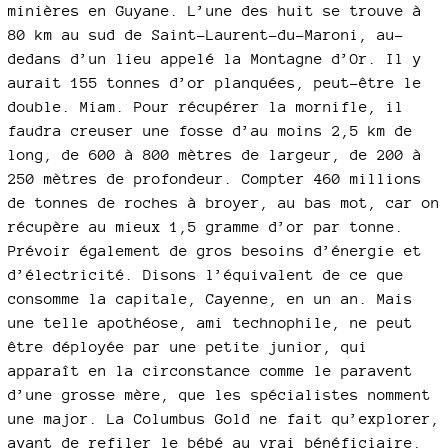
minières en Guyane. L’une des huit se trouve à
80 km au sud de Saint-Laurent-du-Maroni, au-
dedans d’un lieu appelé la Montagne d’Or. Il y
aurait 155 tonnes d’or planquées, peut-être le
double. Miam. Pour récupérer la mornifle, il
faudra creuser une fosse d’au moins 2,5 km de
long, de 600 à 800 mètres de largeur, de 200 à
250 mètres de profondeur. Compter 460 millions
de tonnes de roches à broyer, au bas mot, car on
récupère au mieux 1,5 gramme d’or par tonne.
Prévoir également de gros besoins d’énergie et
d’électricité. Disons l’équivalent de ce que
consomme la capitale, Cayenne, en un an. Mais
une telle apothéose, ami technophile, ne peut
être déployée par une petite junior, qui
apparaît en la circonstance comme le paravent
d’une grosse mère, que les spécialistes nomment
une major. La Columbus Gold ne fait qu’explorer,
avant de refiler le bébé au vrai bénéficiaire,