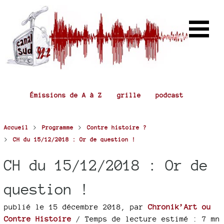
Émissions de A à Z
grille
podcast
>
>
Accueil
Programme
Contre histoire ?
>
CH du 15/12/2018 : Or de question !
CH du 15/12/2018 : Or de
question !
publié le 15 décembre 2018
,
par
Chronik’Art ou
Contre Histoire
/ Temps de lecture estimé : 7 mn