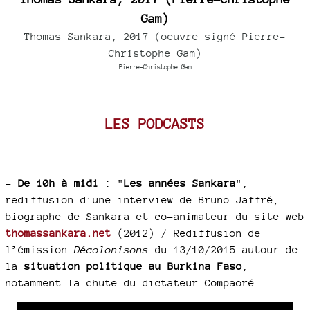
Gam)
Thomas Sankara, 2017 (oeuvre signé Pierre-
Christophe Gam)
Pierre-Christophe Gam
LES PODCASTS
–
De 10h à midi
: "
Les années Sankara
",
rediffusion d’une interview de Bruno Jaffré,
biographe de Sankara et co-animateur du site web
thomassankara.net
(2012) / Rediffusion de
l’émission
Décolonisons
du 13/10/2015 autour de
la
situation politique au Burkina Faso
,
notamment la chute du dictateur Compaoré.
Audio