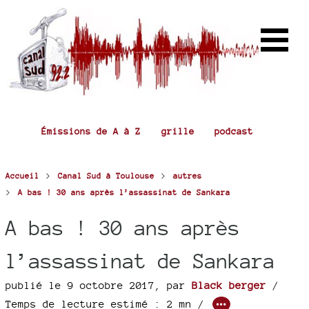
Émissions de A à Z
grille
podcast
>
>
Accueil
Canal Sud à Toulouse
autres
>
A bas ! 30 ans après l’assassinat de Sankara
A bas ! 30 ans après
l’assassinat de Sankara
publié le 9 octobre 2017
,
par
Black berger
/
Temps de lecture estimé : 2 mn /