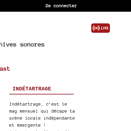
Se connecter
hives sonores
ast
INDÉTARTRAGE
Indétartrage, c’est le
mag mensuel qui décape ta
scène locale indépendante
et émergente !