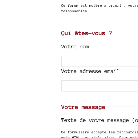
Ce forum est modéré a priori : votr
responsables.
Qui êtes-vous ?
Votre nom
Votre adresse email
Votre message
Texte de votre message (
Ce formulaire accepte les raccourc
code HTML
<q> <del> <ins>
. Pour cré