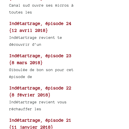
Canal sud ouvre ses micros à
toutes les
Indétartrage, épisode 24
{12 avril 2018}
Indétartrage revient te
découvrir d’un
Indétartrage, épisode 23
{8 mars 2018}
Giboulée de bon son pour cet
épisode de
Indétartrage, épisode 22
{8 février 2018}
Indétartrage revient vous
réchauffer les
Indétartrage, épisode 21
{11 janvier 2018}