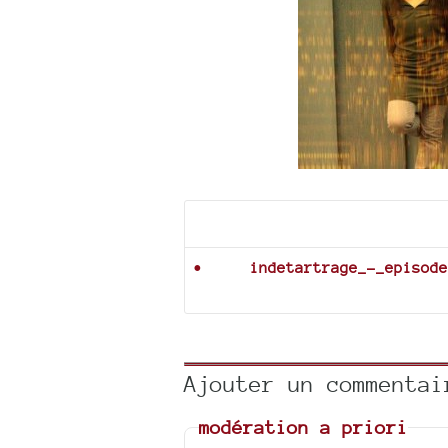
Documents joints
indetartrage_-_episode
Ajouter un commentai
modération a priori