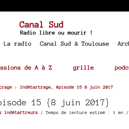
Canal Sud
Radio libre ou mourir !
La radio
Canal Sud à Toulouse
Arc
issions de A à Z
grille
podc
trage
>
Indétartrage, épisode 15 8 juin 2017
pisode 15 {8 juin 2017}
s indétartreurs
/ Temps de lecture estimé : 1 mn /