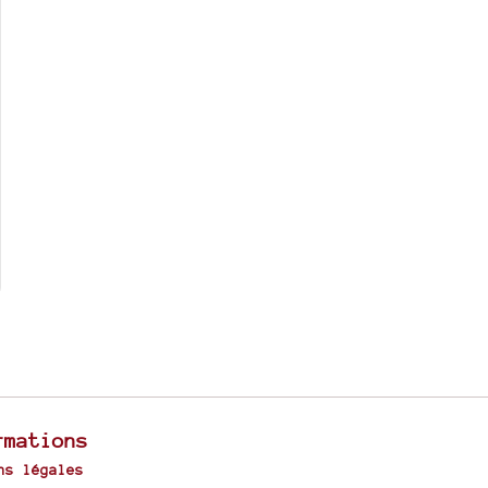
rmations
ns légales