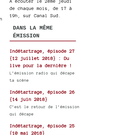
A écouter le 2ème jeudi
de chaque mois, de 17 à
19h, sur Canal Sud.
n
DANS LA MÊME
ÉMISSION
Indétartrage, épisode 27
{12 juillet 2018} : Du
live pour la dernière !
L’émission radio qui décape
ta scène
Indétartrage, épisode 26
{14 juin 2018}
C’est le retour de l’émission
qui décape
Indétartrage, épisode 25
{10 mai 2018}