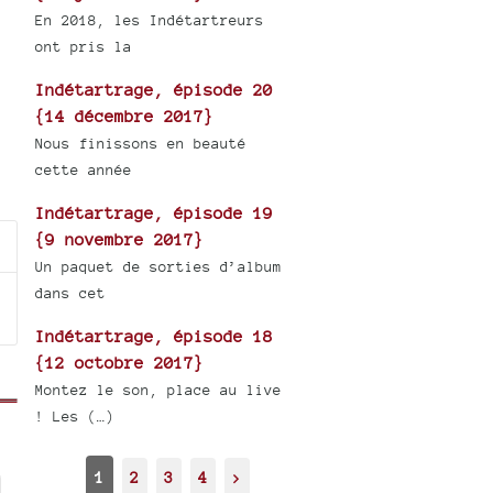
En 2018, les Indétartreurs
ont pris la
Indétartrage, épisode 20
{14 décembre 2017}
Nous finissons en beauté
cette année
Indétartrage, épisode 19
{9 novembre 2017}
Un paquet de sorties d’album
dans cet
Indétartrage, épisode 18
{12 octobre 2017}
Montez le son, place au live
! Les (…)
1
2
3
4
>