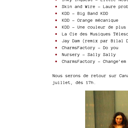
Skin and Wire - Laure pro
KDD - Big Band KDD
KDD - Orange mécanique
KDD - Une couleur de plus
La Cie des Musiques Télesc
Jay Dam (remix par Bilal D
CharmsFactory - Do you
Nursery - Sally Sally
CharmsFactory - Change’em
Nous serons de retour sur Can
juillet, dès 17h.