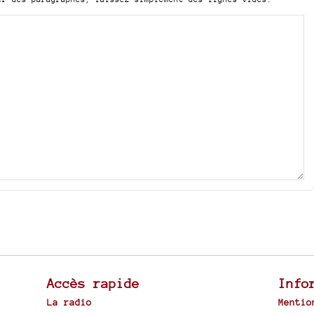
Accès rapide
Info
La radio
Mentio