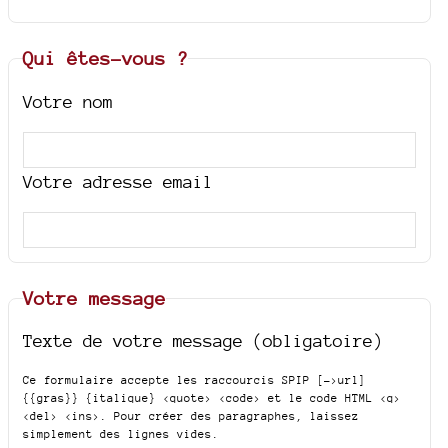
Qui êtes-vous ?
Votre nom
Votre adresse email
Votre message
Texte de votre message (obligatoire)
Ce formulaire accepte les raccourcis SPIP
[->url]
{{gras}} {italique} <quote> <code>
et le code HTML
<q>
<del> <ins>
. Pour créer des paragraphes, laissez
simplement des lignes vides.