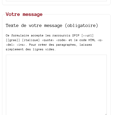
Votre message
Texte de votre message (obligatoire)
Ce formulaire accepte les raccourcis SPIP
[->url]
{{gras}} {italique} <quote> <code>
et le code HTML
<q>
<del> <ins>
. Pour créer des paragraphes, laissez
simplement des lignes vides.