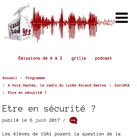
Émissions de A à Z
grille
podcast
>
Accueil
Programme
>
>
A Voix Hautes, la radio du lycée Roland Garros
Société
>
Etre en sécurité ?
Etre en sécurité ?
publié le 6 juin 2017 /
Les élèves de 1GA1 posent la question de la