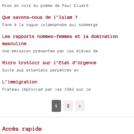
Mise en voix du poème de Paul Eluard
Que savons-nous de l’Islam ?
Face à la vague islamophobe qui submerge
Les rapports hommes-femmes et la domination
masculine
Une émission présentée par les élèves de
Micro trottoir sur l’Etat d’Urgence
Suite aux attentats perpétrés en
L’immigration
Plateau improvisé par les 1GA2 sur le
1
2
>
Accès rapide