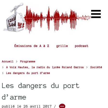
Émissions de A à Z
grille
podcast
>
Accueil
Programme
>
>
A Voix Hautes, la radio du lycée Roland Garros
Société
>
Les dangers du port d’arme
Les dangers du port
d’arme
publié le 26 avril 2017 /