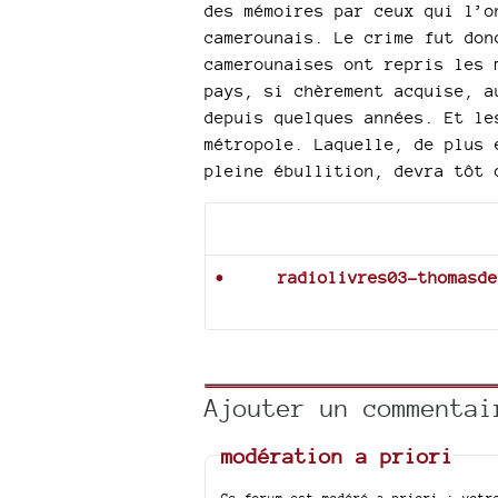
des mémoires par ceux qui l’o
camerounais. Le crime fut don
camerounaises ont repris les 
pays, si chèrement acquise, a
depuis quelques années. Et le
métropole. Laquelle, de plus 
pleine ébullition, devra tôt 
Documents joints
radiolivres03-thomasde
Ajouter un commentai
modération a priori
Ce forum est modéré a priori : votr