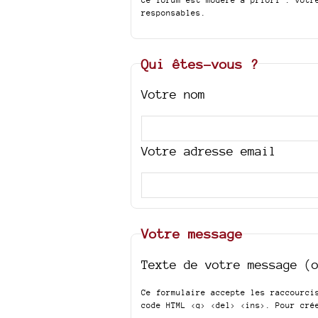
responsables.
Qui êtes-vous ?
Votre nom
Votre adresse email
Votre message
Texte de votre message (
Ce formulaire accepte les raccourc
code HTML
<q> <del> <ins>
. Pour cré