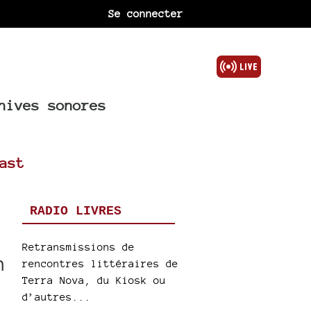
Se connecter
hives sonores
ast
RADIO LIVRES
Retransmissions de
n
rencontres littéraires de
Terra Nova, du Kiosk ou
d’autres...