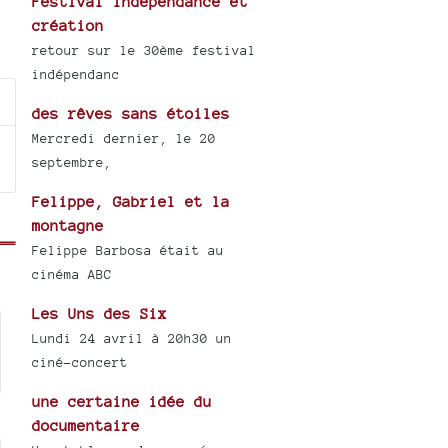
Festival Indépendance et
création
retour sur le 30ème festival
indépendanc
des rêves sans étoiles
Mercredi dernier, le 20
septembre,
Felippe, Gabriel et la
montagne
Felippe Barbosa était au
cinéma ABC
Les Uns des Six
Lundi 24 avril à 20h30 un
ciné-concert
une certaine idée du
documentaire