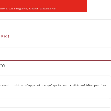
 Mio
)
re
e contribution n’apparaîtra qu’après avoir été validée par les