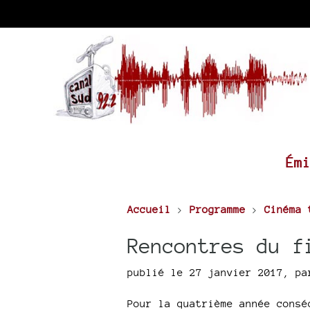
Ém
Accueil
>
Programme
>
Cinéma 
Rencontres du f
publié le 27 janvier 2017
,
p
Pour la quatrième année consé