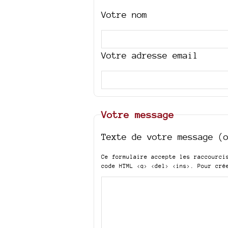
Votre nom
Votre adresse email
Votre message
Texte de votre message (
Ce formulaire accepte les raccourc
code HTML
<q> <del> <ins>
. Pour cré