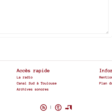
Accès rapide
Info
La radio
Mentio
Canal Sud à Toulouse
Plan d
Archives sonores
Spip
|