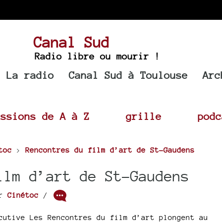
Canal Sud
Radio libre ou mourir !
La radio
Canal Sud à Toulouse
Arc
issions de A à Z
grille
podc
toc
>
Rencontres du film d’art de St-Gaudens
ilm d’art de St-Gaudens
ar
Cinétoc
/
cutive Les Rencontres du film d’art plongent au