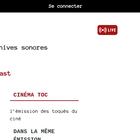
Se connecter
hives sonores
ast
CINÉMA TOC
l’émission des toqués du
ciné
DANS LA MÊME
ÉMISSION