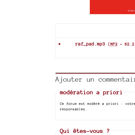
Documents joints
raf_pad.mp3
(
MP3
-
62.2
Ajouter un commentai
modération a priori
Ce forum est modéré a priori : votr
responsables.
Qui êtes-vous ?