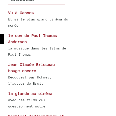
Vu à Cannes
Et si le plus grand cinéma du
monde
le son de Paul Thomas
Anderson
wn
la musique dans les films de
Paul Thomas
Jean-Claude Brisseau
se
bouge encore
Découvert par Rohmer,
ase
l’auteur de Bruit
e.
la glande au cinéma
avec des films qui
questionnent notre