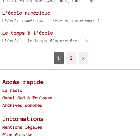
Ils et elles sont AVS, AED, EAP... qui
L’école numérique
L’école numérique : rêve ou cauchemar ?
Le temps à l’école
L’école...le temps d’apprendre … Le
1
2
>
Accès rapide
La radio
Canal Sud à Toulouse
Archives sonores
Informations
Mentions légales
Plan du site