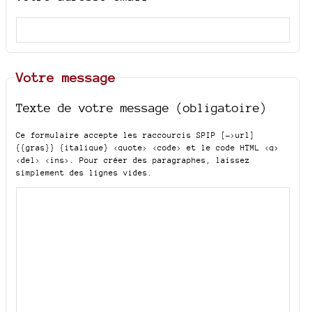
Votre message
Texte de votre message (obligatoire)
Ce formulaire accepte les raccourcis SPIP
[->url]
{{gras}} {italique} <quote> <code>
et le code HTML
<q>
<del> <ins>
. Pour créer des paragraphes, laissez
simplement des lignes vides.