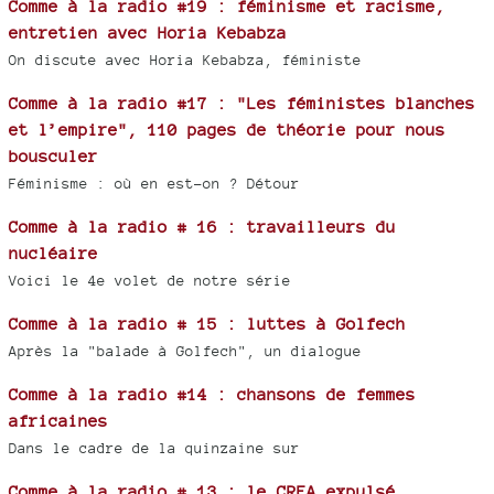
Comme à la radio #19 : féminisme et racisme,
entretien avec Horia Kebabza
On discute avec Horia Kebabza, féministe
Comme à la radio #17 : "Les féministes blanches
et l’empire", 110 pages de théorie pour nous
bousculer
Féminisme : où en est-on ? Détour
Comme à la radio # 16 : travailleurs du
nucléaire
Voici le 4e volet de notre série
Comme à la radio # 15 : luttes à Golfech
Après la "balade à Golfech", un dialogue
Comme à la radio #14 : chansons de femmes
africaines
Dans le cadre de la quinzaine sur
Comme à la radio # 13 : le CREA expulsé