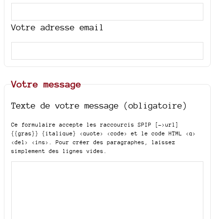
Votre adresse email
Votre message
Texte de votre message (obligatoire)
Ce formulaire accepte les raccourcis SPIP
[->url]
{{gras}} {italique} <quote> <code>
et le code HTML
<q>
<del> <ins>
. Pour créer des paragraphes, laissez
simplement des lignes vides.