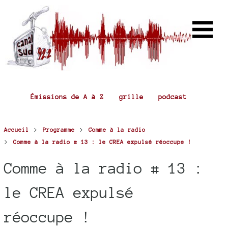
Émissions de A à Z
grille
podcast
>
>
Accueil
Programme
Comme à la radio
>
Comme à la radio # 13 : le CREA expulsé réoccupe !
Comme à la radio # 13 :
le CREA expulsé
réoccupe !