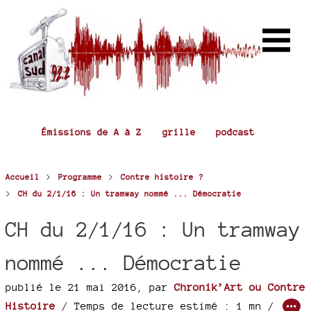
Émissions de A à Z
grille
podcast
>
>
Accueil
Programme
Contre histoire ?
>
CH du 2/1/16 : Un tramway nommé ... Démocratie
CH du 2/1/16 : Un tramway
nommé ... Démocratie
publié le 21 mai 2016
,
par
Chronik’Art ou Contre
Histoire
/ Temps de lecture estimé : 1 mn /