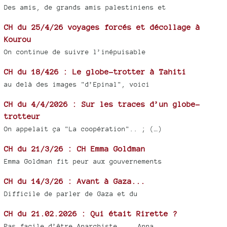
Des amis, de grands amis palestiniens et
CH du 25/4/26 voyages forcés et décollage à
Kourou
On continue de suivre l’inépuisable
CH du 18/426 : Le globe-trotter à Tahiti
au delà des images "d’Epinal", voici
CH du 4/4/2026 : Sur les traces d’un globe-
trotteur
On appelait ça "La coopération".. ; (…)
CH du 21/3/26 : CH Emma Goldman
Emma Goldman fit peur aux gouvernements
CH du 14/3/26 : Avant à Gaza...
Difficile de parler de Gaza et du
CH du 21.02.2026 : Qui était Rirette ?
Pas facile d’être Anarchiste ... Anna