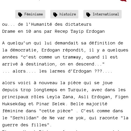
Féminisme
histoire
International
ou... de l’Humanité des dictateurs
Drame en 10 ans par Recep Tayip Erdogan
A quelqu’un qui lui demandait sa définition de
la démocratie, Erdogan répondit, il y a quelques
années "c’est comme un tramway, quand il est
arrivé à destination, on en descend..."
... alors.... les larmes d’Erdogan ???....
alors voici à nouveau la pièce qui se joue
depuis trop longtemps en Turquie, avec dans les
principaux rôles Leyla Zana, Asli Erdogan, Figen
Huksekdag et Pinar Selek. Belle majorité
féminine dans "cette pièce" . C’est comme dans
le "Serhildan" de Ne var ne yok, qui raconte "la
guerre des filles".