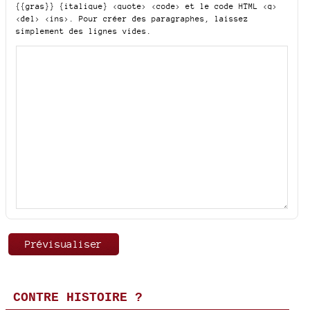
{{gras}} {italique} <quote> <code>
et le code HTML
<q>
<del> <ins>
. Pour créer des paragraphes, laissez
simplement des lignes vides.
CONTRE HISTOIRE ?