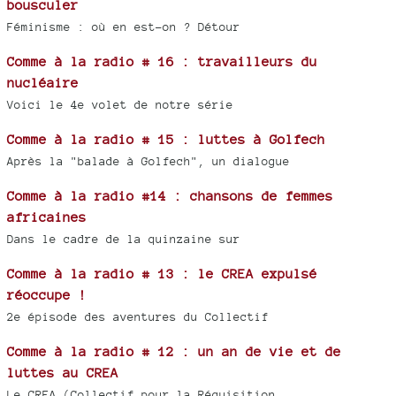
bousculer
Féminisme : où en est-on ? Détour
Comme à la radio # 16 : travailleurs du
nucléaire
Voici le 4e volet de notre série
Comme à la radio # 15 : luttes à Golfech
Après la "balade à Golfech", un dialogue
Comme à la radio #14 : chansons de femmes
africaines
Dans le cadre de la quinzaine sur
Comme à la radio # 13 : le CREA expulsé
réoccupe !
2e épisode des aventures du Collectif
Comme à la radio # 12 : un an de vie et de
luttes au CREA
Le CREA (Collectif pour la Réquisition,