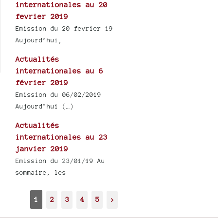
internationales au 20
fevrier 2019
Emission du 20 fevrier 19
Aujourd’hui,
Actualités
internationales au 6
février 2019
Emission du 06/02/2019
Aujourd’hui (…)
Actualités
internationales au 23
janvier 2019
Emission du 23/01/19 Au
sommaire, les
1
2
3
4
5
>