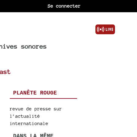
Se connecter
hives sonores
ast
PLANÊTE ROUGE
revue de presse sur
l’actualité
internationale
DANS LA MÊME