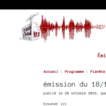
Ém
Accueil
>
Programme
>
Planête
émission du 18/
publié le 28 octobre 2016
,
p
Ecouter ici