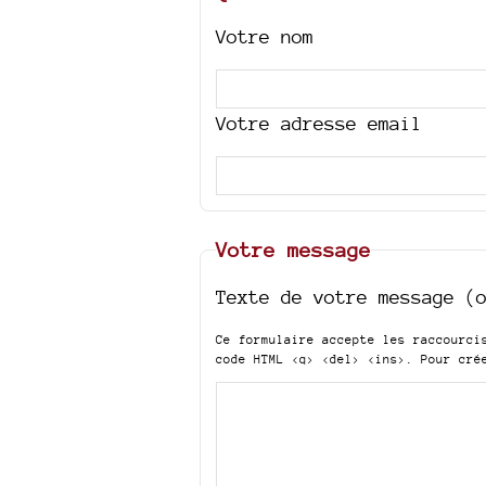
Votre nom
Votre adresse email
Votre message
Texte de votre message (
Ce formulaire accepte les raccourc
code HTML
<q> <del> <ins>
. Pour cré