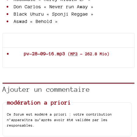
Don Carlos « Never run Away »
Black Uhuru « Sponji Reggae »
Aswad « Behold »
Documents joints
pv-28-09-16.mp3
(
MP3
-
262.8 Mio
)
Ajouter un commentaire
modération a priori
Ce forum est modéré a priori : votre contribution
n’apparaîtra qu’après avoir été validée par les
responsables.