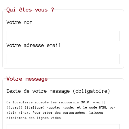
Qui êtes-vous ?
Votre nom
Votre adresse email
Votre message
Texte de votre message (obligatoire)
Ce formulaire accepte les raccourcis SPIP
[->url]
{{gras}} {italique} <quote> <code>
et le code HTML
<q>
<del> <ins>
. Pour créer des paragraphes, laissez
simplement des lignes vides.