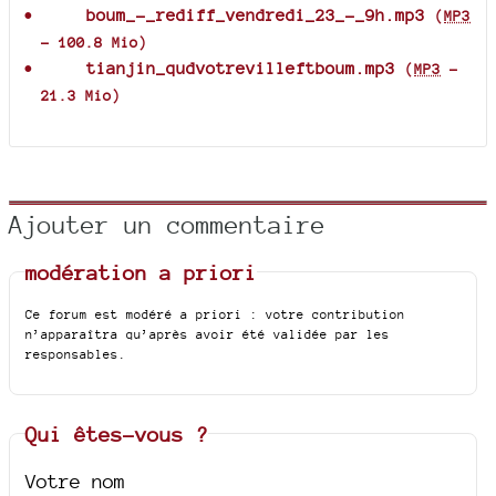
boum_-_rediff_vendredi_23_-_9h.mp3
(
MP3
-
100.8 Mio
)
tianjin_qudvotrevilleftboum.mp3
(
MP3
-
21.3 Mio
)
Ajouter un commentaire
modération a priori
Ce forum est modéré a priori : votre contribution
n’apparaîtra qu’après avoir été validée par les
responsables.
Qui êtes-vous ?
Votre nom