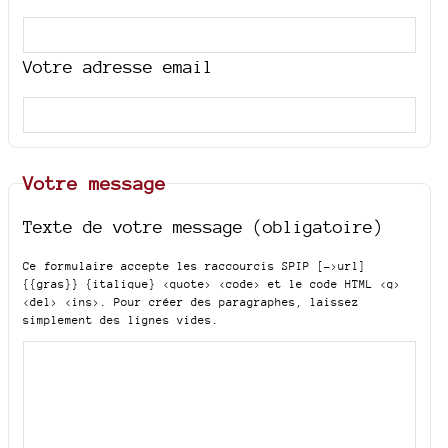
Votre adresse email
Votre message
Texte de votre message (obligatoire)
Ce formulaire accepte les raccourcis SPIP
[->url]
{{gras}} {italique} <quote> <code>
et le code HTML
<q>
<del> <ins>
. Pour créer des paragraphes, laissez
simplement des lignes vides.