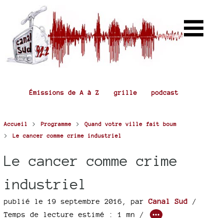
Émissions de A à Z
grille
podcast
>
>
Accueil
Programme
Quand votre ville fait boum
>
Le cancer comme crime industriel
Le cancer comme crime
industriel
publié le 19 septembre 2016
,
par
Canal Sud
/
Temps de lecture estimé : 1 mn /