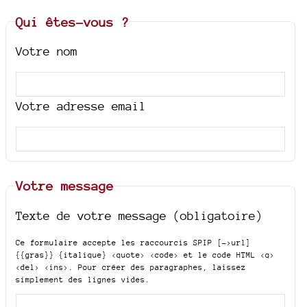
Qui êtes-vous ?
Votre nom
Votre adresse email
Votre message
Texte de votre message (obligatoire)
Ce formulaire accepte les raccourcis SPIP
[->url]
{{gras}} {italique} <quote> <code>
et le code HTML
<q>
<del> <ins>
. Pour créer des paragraphes, laissez
simplement des lignes vides.