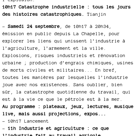
10h17 Catastrophe industrielle : tous les jours
des histoires catastrophiques.
Tianjin
–
Samedi 24 septembre
, de 10h17 à 20h34,
émission en public depuis La Chapelle, pour
explorer les liens qui unissent l’industrie à
l’agriculture, l’armement et la ville.
Explosions, risques industriels et rénovation
urbaine ; production d’engrais chimiques, usines
de morts civiles et militaires... En bref,
toutes les manières par lesquelles l’industrie
joue avec nos existences. Sans oublier, bien
sûr, la catastrophe quotidienne du travail, qui
est à la vie ce que le pétrole est à la mer.
Au programme : plateaux, jeux, lectures, musique
live, mais aussi projections, expos...
–
10h17 Lancement
–
11h Industrie et agriculture : ce que
l’industrie fait au travail agricole