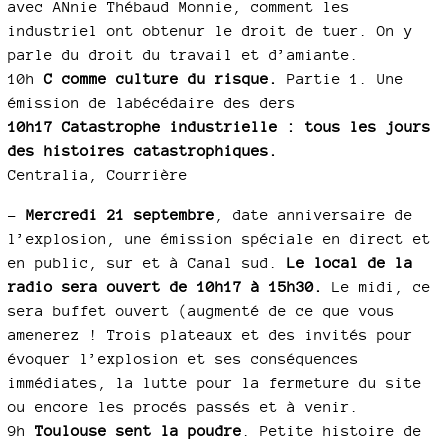
avec ANnie Thébaud Monnie, comment les
industriel ont obtenur le droit de tuer. On y
parle du droit du travail et d’amiante.
10h
C comme culture du risque.
Partie 1. Une
émission de labécédaire des ders
10h17 Catastrophe industrielle : tous les jours
des histoires catastrophiques.
Centralia, Courrière
–
Mercredi 21 septembre
, date anniversaire de
l’explosion, une émission spéciale en direct et
en public, sur et à Canal sud.
Le local de la
radio sera ouvert de 10h17 à 15h30.
Le midi, ce
sera buffet ouvert (augmenté de ce que vous
amenerez ! Trois plateaux et des invités pour
évoquer l’explosion et ses conséquences
immédiates, la lutte pour la fermeture du site
ou encore les procés passés et à venir.
9h
Toulouse sent la poudre
. Petite histoire de