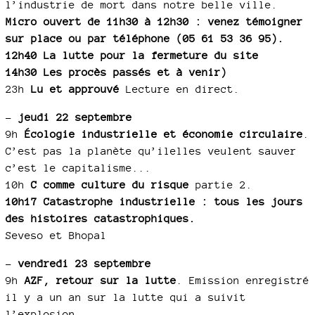
l’industrie de mort dans notre belle ville.
Micro ouvert de 11h30 à 12h30 : venez témoigner
sur place ou par téléphone (05 61 53 36 95).
12h40 La lutte pour la fermeture du site
14h30 Les procès passés et à venir)
23h
Lu et approuvé
Lecture en direct.
–
jeudi 22 septembre
9h
Écologie industrielle et économie circulaire
.
C’est pas la planète qu’ilelles veulent sauver
c’est le capitalisme...
10h
C comme culture du risque
partie 2.
10h17 Catastrophe industrielle : tous les jours
des histoires catastrophiques.
Seveso et Bhopal
–
vendredi 23 septembre
9h
AZF, retour sur la lutte
. Emission enregistré
il y a un an sur la lutte qui a suivit
l’explosion.