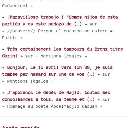
Codaccioni »
« ¡Maravilloso trabajo ! "Somos hijos de esta
partida y es este pedazo de (…) »
sur
« //brasero// Porque el corazón no quiere #1
Partir »
« Très certainement les tambours du Bronx titre
Garini »
sur « Mentions légales »
« Bonjour, Le 15 avril vers 15h 30, je suis
tombée par hasard sur une de vos (…) »
sur
« Mentions légales »
« J’apprends le décès de Majid. toutes mes
condoléances à tous, sa femme et (…) »
sur
« Hommage au poète Abdelmadjid Kaouah »