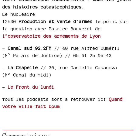
des histoires catastrophiques.
Le nucléaire
12h30
Production et vente d’armes
le point sur
la question avec Patrice Bouveret de
l’observatoire des armements de Lyon
–
Canal sud 92.2FM
// 40 rue Alfred Duméril
(M° Palais de Justice) // 05 61 25 95 43
–
La Chapelle
// 36, rue Danielle Casanova
(M° Canal du midi)
–
Le Front du lundi
Tous les podcasts sont à retrouver ici
Quand
votre ville fait boum
Commentaires