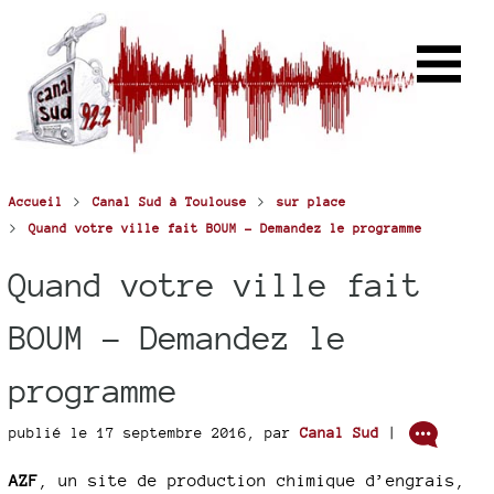
>
>
Accueil
Canal Sud à Toulouse
sur place
>
Quand votre ville fait BOUM - Demandez le programme
Quand votre ville fait
BOUM - Demandez le
programme
publié le 17 septembre 2016
,
par
Canal Sud
|
AZF
, un site de production chimique d’engrais,