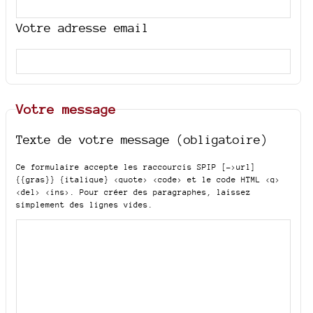
Votre adresse email
Votre message
Texte de votre message (obligatoire)
Ce formulaire accepte les raccourcis SPIP
[->url]
{{gras}} {italique} <quote> <code>
et le code HTML
<q>
<del> <ins>
. Pour créer des paragraphes, laissez
simplement des lignes vides.