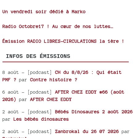
Un vendredi soir dédié à Marko
Radio Octobre17 ! Au cœur de nos luttes…
Émission RADIO LIBRES-CIRCULATIONS la 1ère !
INFOS DES ÉMISSIONS
8 août
- [podcast]
CH du 8/8/26 : Qui était
PMF ?
par
Contre histoire ?
6 août
- [podcast]
AFTER CHEZ EDDY #66 (août
2026)
par
AFTER CHEZ EDDY
2 août
- [podcast]
Bébés Dinosaures 2 août 2026
par
Les bébés dinosaures
2 août
- [podcast]
Zanbrokal du 26 07 2026
par