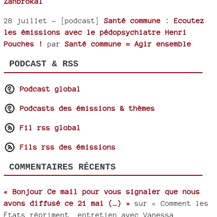
Zanbrokal
28 juillet
- [podcast]
Santé commune : Ecoutez
les émissions avec le pédopsychiatre Henri
Pouches !
par
Santé commune = Agir ensemble
PODCAST & RSS
Podcast global
Podcasts des émissions & thèmes
Fil rss global
Fils rss des émissions
COMMENTAIRES RÉCENTS
« Bonjour Ce mail pour vous signaler que nous
avons diffusé ce 21 mai (…) »
sur « Comment les
États répriment, entretien avec Vanessa