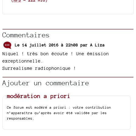
(
MP3
-
222 Mio
)
Commentaires
Le 14 juillet 2016 à 22h08 par
A Liza
Niquel ! très bon écoute ! Une émission
exceptionnelle.
Surrealisme radiophonique !
Ajouter un commentaire
modération a priori
Ce forum est modéré a priori : votre contribution
n’apparaîtra qu’après avoir été validée par les
responsables.