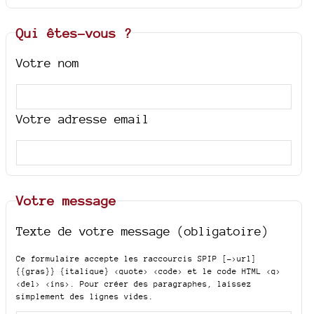
Qui êtes-vous ?
Votre nom
Votre adresse email
Votre message
Texte de votre message (obligatoire)
Ce formulaire accepte les raccourcis SPIP
[->url]
{{gras}} {italique} <quote> <code>
et le code HTML
<q>
<del> <ins>
. Pour créer des paragraphes, laissez
simplement des lignes vides.