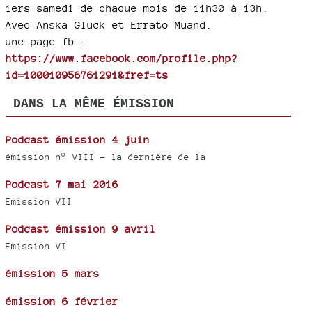
1ers samedi de chaque mois de 11h30 à 13h.
Avec Anska Gluck et Errato Muand.
une page fb :
https://www.facebook.com/profile.php?
id=100010956761291&fref=ts
DANS LA MÊME ÉMISSION
Podcast émission 4 juin
émission n° VIII - la dernière de la
Podcast 7 mai 2016
Emission VII
Podcast émission 9 avril
Emission VI
émission 5 mars
émission 6 février