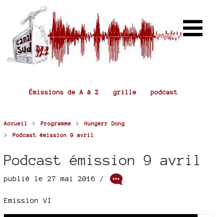
Émissions de A à Z
grille
podcast
>
>
Accueil
Programme
Hungerr Dong
>
Podcast émission 9 avril
Podcast émission 9 avril
publié le 27 mai 2016 /
Emission VI