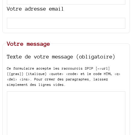
Votre adresse email
Votre message
Texte de votre message (obligatoire)
Ce formulaire accepte les raccourcis SPIP
[->url]
{{gras}} {italique} <quote> <code>
et le code HTML
<q>
<del> <ins>
. Pour créer des paragraphes, laissez
simplement des lignes vides.