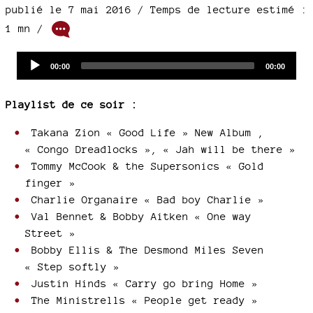
publié le 7 mai 2016 / Temps de lecture estimé :
1 mn /
Audio
Current
Total
00:00
00:00
time
duration
Player
Playlist de ce soir :
Takana Zion « Good Life » New Album ,
« Congo Dreadlocks », « Jah will be there »
Tommy McCook & the Supersonics « Gold
finger »
Charlie Organaire « Bad boy Charlie »
Val Bennet & Bobby Aitken « One way
Street »
Bobby Ellis & The Desmond Miles Seven
« Step softly »
Justin Hinds « Carry go bring Home »
The Ministrells « People get ready »