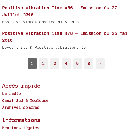
Positive Vibration Time #86 - Emission du 27
Juillet 2016
Positive vibrations ina di Studio !
Positive Vibration Time #78 - Emission du 25 Mai
2016
Love, Inity & Positive vibrations fe
1
2
3
4
5
8
>
Accès rapide
La radio
Canal Sud à Toulouse
Archives sonores
Informations
Mentions légales