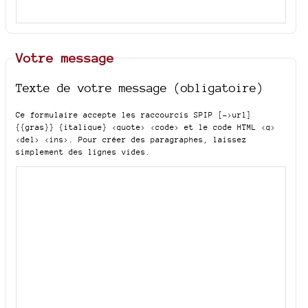
Votre message
Texte de votre message (obligatoire)
Ce formulaire accepte les raccourcis SPIP
[->url]
{{gras}} {italique} <quote> <code>
et le code HTML
<q>
<del> <ins>
. Pour créer des paragraphes, laissez
simplement des lignes vides.