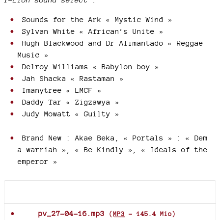
Sounds for the Ark « Mystic Wind »
Sylvan White « African’s Unite »
Hugh Blackwood and Dr Alimantado « Reggae
Music »
Delroy Williams « Babylon boy »
Jah Shacka « Rastaman »
Imanytree « LMCF »
Daddy Tar « Zigzawya »
Judy Mowatt « Guilty »
Brand New : Akae Beka, « Portals » : « Dem
a warriah », « Be Kindly », « Ideals of the
emperor »
Documents joints
pv_27-04-16.mp3
(
MP3
-
145.4 Mio
)