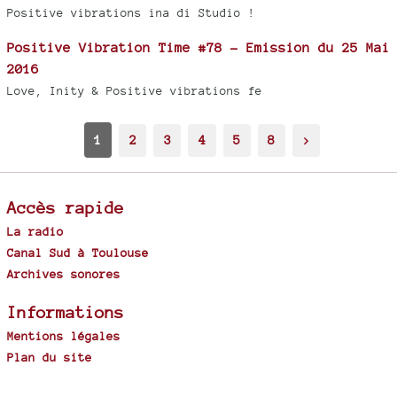
Positive vibrations ina di Studio !
Positive Vibration Time #78 - Emission du 25 Mai
2016
Love, Inity & Positive vibrations fe
1
2
3
4
5
8
>
Accès rapide
La radio
Canal Sud à Toulouse
Archives sonores
Informations
Mentions légales
Plan du site
Spip