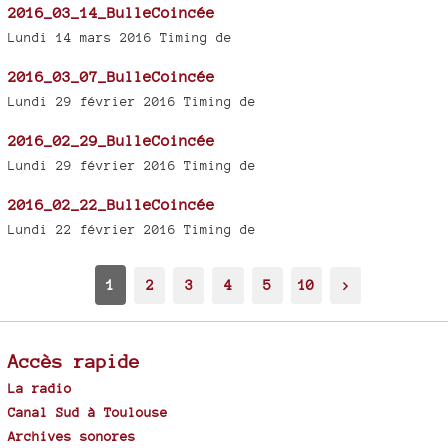
2016_03_14_BulleCoincée
Lundi 14 mars 2016 Timing de
2016_03_07_BulleCoincée
Lundi 29 février 2016 Timing de
2016_02_29_BulleCoincée
Lundi 29 février 2016 Timing de
2016_02_22_BulleCoincée
Lundi 22 février 2016 Timing de
1
2
3
4
5
10
>
Accès rapide
La radio
Canal Sud à Toulouse
Archives sonores