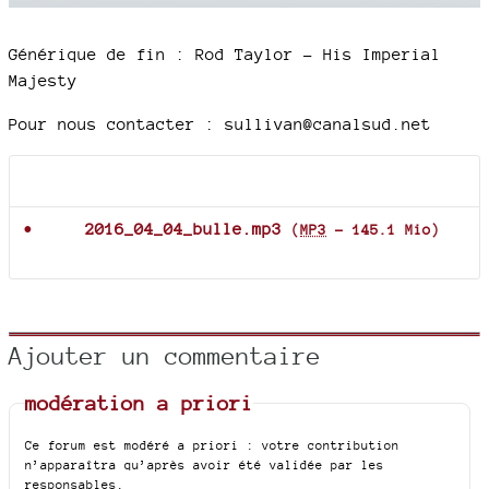
Générique de fin : Rod Taylor – His Imperial
Majesty
Pour nous contacter : sullivan@canalsud.net
Documents joints
2016_04_04_bulle.mp3
(
MP3
-
145.1 Mio
)
Ajouter un commentaire
modération a priori
Ce forum est modéré a priori : votre contribution
n’apparaîtra qu’après avoir été validée par les
responsables.