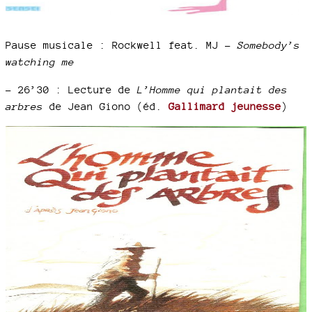
Pause musicale : Rockwell feat. MJ –
Somebody’s
watching me
–
26’30 : Lecture de
L’Homme qui plantait des
arbres
de Jean Giono (éd.
Gallimard jeunesse
)