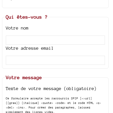
Qui êtes-vous ?
Votre nom
Votre adresse email
Votre message
Texte de votre message (obligatoire)
Ce formulaire accepte les raccourcis SPIP
[->url]
{{gras}} {italique} <quote> <code>
et le code HTML
<q>
<del> <ins>
. Pour créer des paragraphes, laissez
simplement des lignes vides.