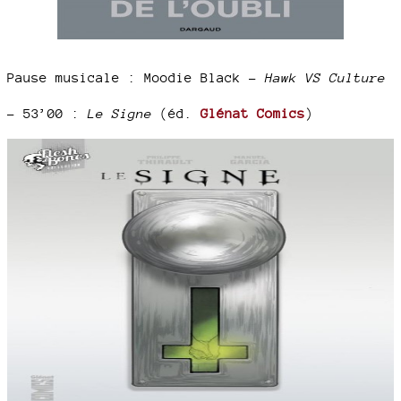
Pause musicale : Moodie Black –
Hawk VS Culture
–
53’00 :
Le Signe
(éd.
Glénat Comics
)