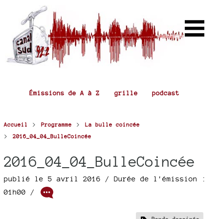
Émissions de A à Z
grille
podcast
>
>
Accueil
Programme
La bulle coincée
>
2016_04_04_BulleCoincée
2016_04_04_BulleCoincée
publié le 5 avril 2016
/ Durée de l'émission :
01h00
/